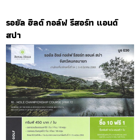
รอยัล ฮิลด์ กอล์ฟ รีสอร์ท แอนด์
สปา