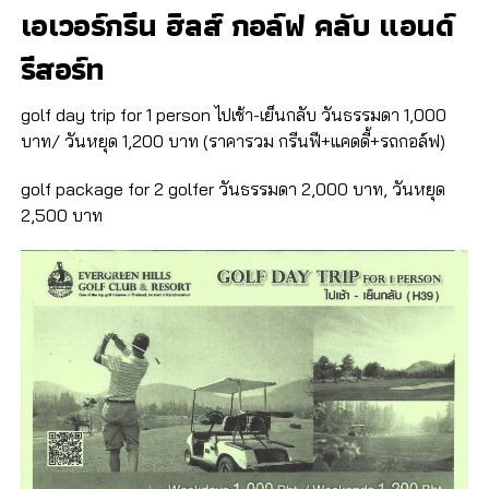
เอเวอร์กรีน ฮิลส์ กอล์ฟ คลับ แอนด์
รีสอร์ท
golf day trip for 1 person ไปเช้า-เย็นกลับ วันธรรมดา 1,000
บาท/ วันหยุด 1,200 บาท (ราคารวม กรีนฟี+แคดดี้+รถกอล์ฟ)
golf package for 2 golfer วันธรรมดา 2,000 บาท, วันหยุด
2,500 บาท