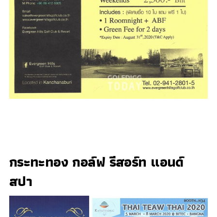
กระทะทอง กอล์ฟ รีสอร์ท แอนด์
สปา