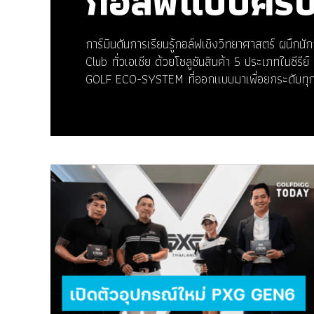
กอล์ฟแบบคร
การ์มินดันการเรียนรู้กอล์ฟเชิงวิทยาศาสตร์ ผนึกน
Club ทั่วเอเชีย ด้วยโซลูชันสินค้า 5 ประเภทในซ
GOLF ECO-SYSTEM ที่ออกแบบมาเพื่อยกระดับทุก