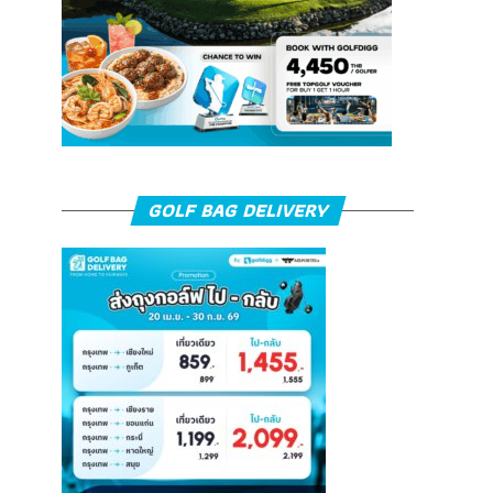
GOLF BAG DELIVERY