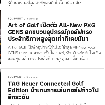
รู้สึกนุ่มนวลที่สุดเท่าที่ชุดเหล็กในโลกนี้เคยมีมา
EQUIPMENT
4 years ago
Art of Golf เปิดตัว All-New PXG
GEN5 ยกขบวนอุปกรณ์กอล์ฟทรง
ประสิทธิภาพสูงสุดเท่าที่เคยมีมา
Art of Golf เปิดตัวอุปกรณ์รุ่นใหม่ล่าสุด All-New PXG
GEN5 ยกขบวนมาครบทั้ง ไดรเวอร์, หัวไม้แฟร์เวย์, ไฮบริด
และ ชุดเหล็ก ทรงประสิทธิภาพสูงสุดเท่าที่เคยมีมา
EQUIPMENT
5 years ago
TAG Heuer Connected Golf
Edition นำเกมการเล่นกอล์ฟก้าวไป
อีกระดับ