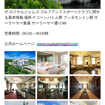
ザ‧ロイヤルジェムズ‧ゴルフアンドスポーツクラブに関す
る基本情報 場所:ナコーンパトム県 プッタモントン郡 サ
ーラーヤー集落 サーラーヤー通り98
営業時間 : 06:00～18:00時
公式ホームページ :
www.royalgemsgolf.com