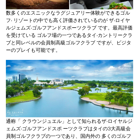
数多くのエスニックなラグジュアリー体験ができるゴル
フ‧ リゾートの中でも高く評価されているのが ザ‧ロイヤ
ルジェムズ‧ゴルフアンドスポーツクラブ です。最高評価
を受けている ゴルフ場の一つであるタイ‧カントリークラ
ブと同レベルの会員制高級ゴルフクラブ ですが、ビジタ
ーのプレイも可能です。
通称「 クラウンジュエル」として知られるザ‧ロイヤルジ
ェムズ‧ゴルフアンドスポ ーツクラブはタイの3大高級会
員制ゴルフクラブの一つであり、国内外の 多くのゴルフ