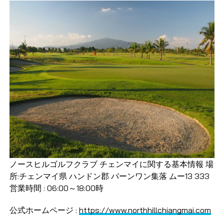
ノースヒルゴルフクラブ チェンマイに関する基本情報 場
所:チェンマイ県 ハンドン郡 バーンワン集落 ムー13 333
営業時間 : 06:00～18:00時
公式ホームページ :
https://www.northhillchiangmai.com