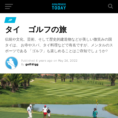
JP
タイ ゴルフの旅
伝統や文化、芸術、そして歴史的建造物などが美しい微笑みの国
タイは、 お寺やスパ、タイ料理などで有名ですが、メンタルのス
ポーツである 「ゴルフ」も楽しめることはご存知でしょうか?
Published
4 years ago
on
May 24, 2022
By
golfdigg