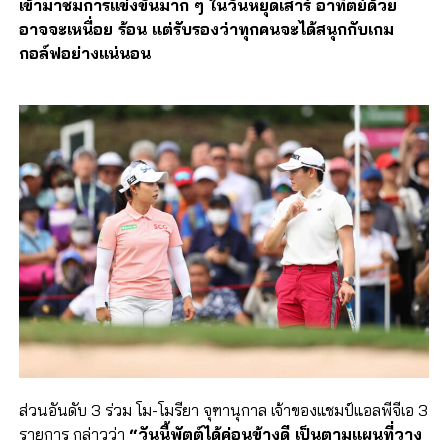
เข้ามาชมการแข่งขันมาก ๆ ในวันหยุดเสาร์ อาทิตย์ด้วย
อาจจะเหนื่อย ร้อน แต่รับรองว่าทุกคนจะได้สนุกกับเกม
กอล์ฟอย่างแน่นอน
ส่วนอันดับ 3 ร่วม โม-โมรียา จุฑานุกาล เจ้าของแชมป์แอลพีจีเอ 3
รายการ กล่าวว่า
“วันนี้พัตต์ได้ค่อนข้างดี เป็นตามแผนที่วาง