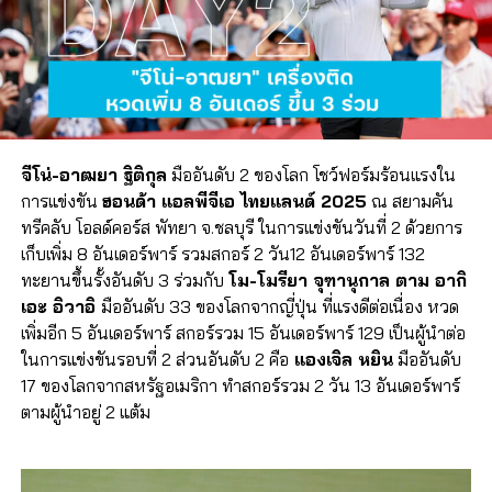
จีโน่-อาฒยา ฐิติกุล
มืออันดับ 2 ของโลก โชว์ฟอร์มร้อนแรงใน
การแข่งขัน
ฮอนด้า แอลพีจีเอ ไทยแลนด์ 2025
ณ สยามคัน
ทรีคลับ โอลด์คอร์ส พัทยา จ.ชลบุรี ในการแข่งขันวันที่ 2 ด้วยการ
เก็บเพิ่ม 8 อันเดอร์พาร์ รวมสกอร์ 2 วัน12 อันเดอร์พาร์ 132
ทะยานขึ้นรั้งอันดับ 3 ร่วมกับ
โม-โมรียา จุฑานุกาล ตาม อากิ
เอะ อิวาอิ
มืออันดับ 33 ของโลกจากญี่ปุ่น ที่แรงดีต่อเนื่อง หวด
เพิ่มอีก 5 อันเดอร์พาร์ สกอร์รวม 15 อันเดอร์พาร์ 129 เป็นผู้นำต่อ
ในการแข่งขันรอบที่ 2 ส่วนอันดับ 2 คือ
แองเจิล หยิน
มืออันดับ
17 ของโลกจากสหรัฐอเมริกา ทำสกอร์รวม 2 วัน 13 อันเดอร์พาร์
ตามผู้นำอยู่ 2 แต้ม