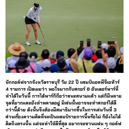
นักกอล์ฟจากจังหวัดราชบุรี วัย 22 ปี แชมป์แอลพีจีเอทัวร์
4 รายการ เปิดเผยว่า พอใจมากกับสกอร์ 8 อันเดอร์พาร์ที่
ทำได้ในวันนี้ การได้พาร์ก็ถือว่าชนะสนามแล้ว แต่ก็มีหลาย
จุดที่ยากและยังทำพลาดอยู่ มิเช่นนั้นอาจจะทำสกอร์ได้ดี
กว่านี้ด้วย ดังนั้นจึงต้องมีสมาธิมากขึ้นในการเล่นวันที่ 3
ส่วนเรื่องความคิดที่จะเป็นแชมป์รายการนี้หรือไม่ ก็ยังไม่ได้
คิดถึงตรงนั้น แต่จะทำให้ดีที่สุด อยากจะชวนแฟน ๆ กอล์ฟ