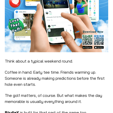
Think about a typical weekend round.
Coffee in hand. Early tee time. Friends warming up.
Someone is already making predictions before the first
hole even starts.
The golf matters, of course. But what makes the day
memorable is usually everything around it.
BirdieX
is built for that part of the game too.