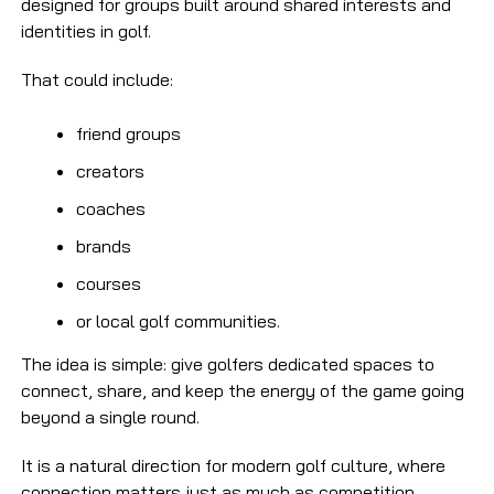
designed for groups built around shared interests and
identities in golf.
That could include:
friend groups
creators
coaches
brands
courses
or local golf communities.
The idea is simple: give golfers dedicated spaces to
connect, share, and keep the energy of the game going
beyond a single round.
It is a natural direction for modern golf culture, where
connection matters just as much as competition.