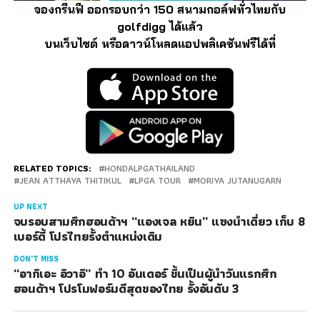
จองกรีนฟี ออกรอบกว่า 150 สนามกอล์ฟทั่วไทยกับ
golfdigg ได้แล้ว
บนเว็บไซต์ หรือดาวน์โหลดแอปพลิเคชันฟรีได้ที่
RELATED TOPICS:
HONDALPGATHAILAND
JEAN ATTHAYA THITIKUL
LPGA TOUR
MORIYA JUTANUGARN
UP NEXT
จบรอบสามศึกฮอนด้าฯ “แองเจล หยิน” แซงนำเดี่ยว เก็บ 8
เบอร์ดี้ โปรไทยรั้งตำแหน่งเดิม
DON'T MISS
“อากิเอะ อิวาอิ” ทำ 10 อันเดอร์ ขึ้นเป็นผู้นำวันแรกศึก
ฮอนด้าฯ โปรโมฟอร์มดีสุดของไทย รั้งอันดับ 3