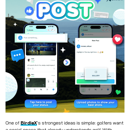
One of
BirdieX
’s strongest ideas is simple: golfers want
a social space that already understands golf. With