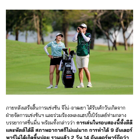
ภายหลังเสร็จสิ้นการแข่งขัน จีโน่-อาฒยา ได้รับเค้กวันเกิดจาก
ฝ่ายจัดการแข่งขันฯ และร่วมร้องเพลงแฮปปี้เบิร์ธเดย์ท่ามกลาง
บรรยากาศชื่นมื่น พร้อมทั้งกล่าวว่า
การเล่นในรอบสองนี้ทั้งตีดี
และพัตต์ได้ดี สภาพอากาศก็ไม่แย่มาก การทำได้ 9 อันเดอร์
พาร์ไม่ได้เกิดขึ้นบ่อย รวมแล้ว 2 วัน 14 อันเดอร์พาร์ถือว่า