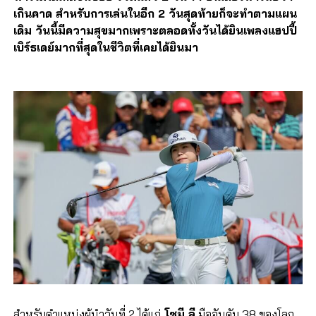
เกินคาด สำหรับการเล่นในอีก 2 วันสุดท้ายก็จะทำตามแผน
เดิม วันนี้มีความสุขมากเพราะตลอดทั้งวันได้ยินเพลงแฮปปี้
เบิร์ธเดย์มากที่สุดในชีวิตที่เคยได้ยินมา
สำหรับตำแหน่งผู้นำวันที่ 2 ได้แก่
โซมี ลี
มืออันดับ 38 ของโลก