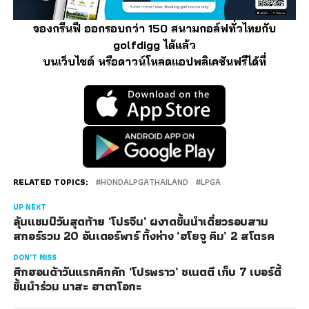
จองกรีนฟี ออกรอบกว่า 150 สนามกอล์ฟทั่วไทยกับ
golfdigg ได้แล้ว
บนเว็บไซต์ หรือดาวน์โหลดแอปพลิเคชันฟรีได้ที่
RELATED TOPICS:
HONDALPGATHAILAND
LPGA
UP NEXT
ลุ้นแชมป์วันสุดท้าย ‘โปรจีน’ ผงาดขึ้นนำเดี่ยวรอบสาม
สกอร์รวม 20 อันเดอร์พาร์ ทิ้งห่าง ‘ฮโยจู คิม’ 2 สโตรค
DON'T MISS
ศึกฮอนด้าวันแรกคึกคัก ‘โปรพราว’ ชเนตตี เก็บ 7 เบอร์ดี้
ขึ้นนำร่วม นาสะ ฮาตาโอกะ