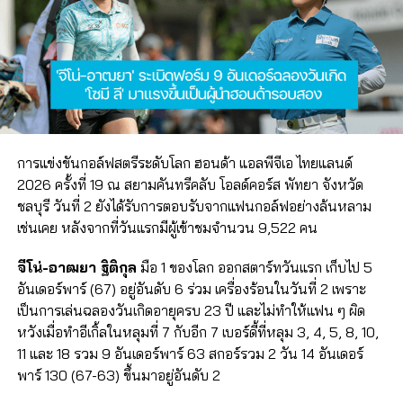
การแข่งขันกอล์ฟสตรีระดับโลก ฮอนด้า แอลพีจีเอ ไทยแลนด์
2026 ครั้งที่ 19 ณ สยามคันทรีคลับ โอลด์คอร์ส พัทยา จังหวัด
ชลบุรี วันที่ 2 ยังได้รับการตอบรับจากแฟนกอล์ฟอย่างล้นหลาม
เช่นเคย หลังจากที่วันแรกมีผู้เข้าชมจำนวน 9,522 คน
จีโน่-อาฒยา ฐิติกุล
มือ 1 ของโลก ออกสตาร์ทวันแรก เก็บไป 5
อันเดอร์พาร์ (67) อยู่อันดับ 6 ร่วม เครื่องร้อนในวันที่ 2 เพราะ
เป็นการเล่นฉลองวันเกิดอายุครบ 23 ปี และไม่ทำให้แฟน ๆ ผิด
หวังเมื่อทำอีเกิ้ลในหลุมที่ 7 กับอีก 7 เบอร์ดี้ที่หลุม 3, 4, 5, 8, 10,
11 และ 18 รวม 9 อันเดอร์พาร์ 63 สกอร์รวม 2 วัน 14 อันเดอร์
พาร์ 130 (67-63) ขึ้นมาอยู่อันดับ 2