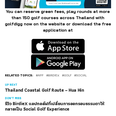
You can reserve green fees, play rounds at more
than 150 golf courses across Thailand with
golfdigg now on the website or download the free
application at
RELATED TOPICS:
APP
BIRDIEX
GOLF
SOCIAL
UP NEXT
Thailand Coastal Golf Route – Hua Hin
DON'T MISS
รีวิว BirdieX แอปกอล์ฟที่เปลี่ยนการออกรอบธรรมดาให้
กลายเป็น Social Golf Experience