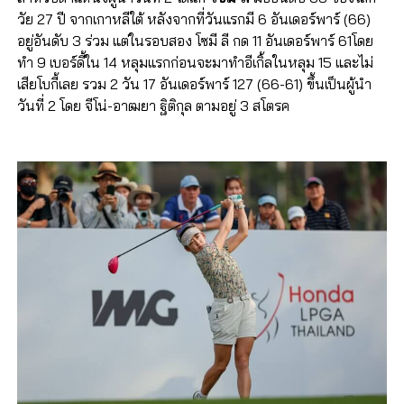
วัย 27 ปี จากเกาหลีใต้ หลังจากที่วันแรกมี 6 อันเดอร์พาร์ (66)
อยู่อันดับ 3 ร่วม แต่ในรอบสอง โซมี ลี กด 11 อันเดอร์พาร์ 61โดย
ทำ 9 เบอร์ดี้ใน 14 หลุมแรกก่อนจะมาทำอีเกิ้ลในหลุม 15 และไม่
เสียโบกี้เลย รวม 2 วัน 17 อันเดอร์พาร์ 127 (66-61) ขึ้นเป็นผู้นำ
วันที่ 2 โดย จีโน่-อาฒยา ฐิติกุล ตามอยู่ 3 สโตรค