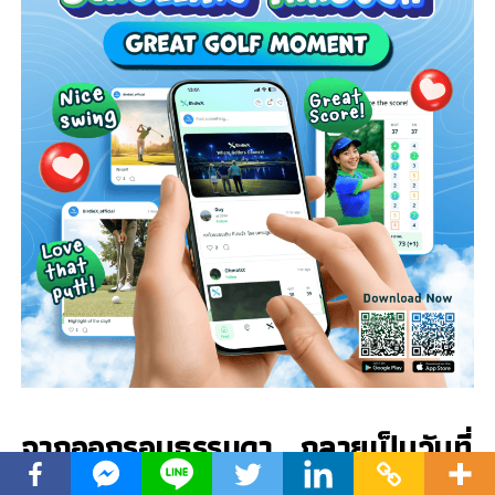
จากออกรอบธรรมดา… กลายเป็นวันที่
อยากแชร์ต่อ