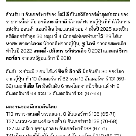
สำหรับ 11 อันเดอร์พาร์ของ โซมี ลี เป็นสถิติสกอร์ต่ำสุดต่อรอบของ
รายการนี้เท่ากับ
อากิเกะ อิวาอิ
นักกอล์ฟจากญี่ปุ่นที่ทำไว้ในการ
แข่งขัน ฮอนด้า แอลพีจีเอ ไทยแลนด์ รอบ 4 เมื่อปี 2025 และเป็น
สถิติสกอร์ต่ำสุด 36 หลุม ที่ 4 นักกอล์ฟเคยทำเอาไว้ 128 ได้แก่
นาสะ ฮาตาโอกะ
นักกอล์ฟจากญี่ปุ่น,
ซู โอห์
จากออสเตรเลีย
ทำในปี 2022
แพตตี้-ปภังกร ธวัชธนกิจ
ปี 2021 และ
เจสซิกา
คอร์ดา
จากสหรัฐอเมริกา ปี 2018
อันดับ 3 ร่วมมี 2 คน ได้แก่
ชิซซี่ อิวาอิ
มืออันดับ 30 ของโลก
จากญี่ปุ่น ทำ 10 อันเดอร์พาร์ 62 รวม 13 อันเดอร์พาร์ 131 (69-
62) และ
ลิเดีย โค
มืออันดับ 6 ของโลกจากนิวซีแลนด์ ทำ 8
อันเดอร์พาร์ 64 รวม 13 อันเดอร์พาร์ 131 (67-64)
ผลงานของนักกอล์ฟไทย
T13 พราว-ชเนตตี วรรณแสน 8 อันเดอร์พาร์ 136 (65-71)
T27 แหวน-พรอนงค์ เพชรล้ำ 6 อันเดอร์พาร์ 138 (70-68)
T27 เม-เอรียา จุฑานุกาล 6 อันเดอร์พาร์ 138 (67-71)
T41 เมียว-ปาจรีย์ อนันต์นฤการ 4 อันเดอร์พาร์ 140 (68-72)