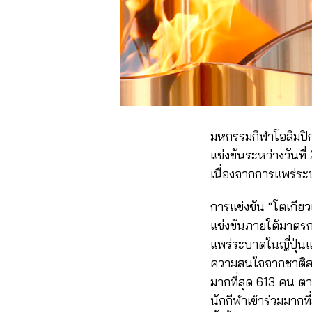
มหกรรมกีฬาโอลิมปิกเ
แข่งขันระหว่างวันท
เนื่องจากการแพร่ระ
การแข่งขัน “โตเกียว
แข่งขันภายใต้มาตรก
แพร่ระบาดในญี่ปุ่น
ความสนใจจากชาติสมา
มากที่สุด 613 คน ตา
นักกีฬาเข้าร่วมมากท