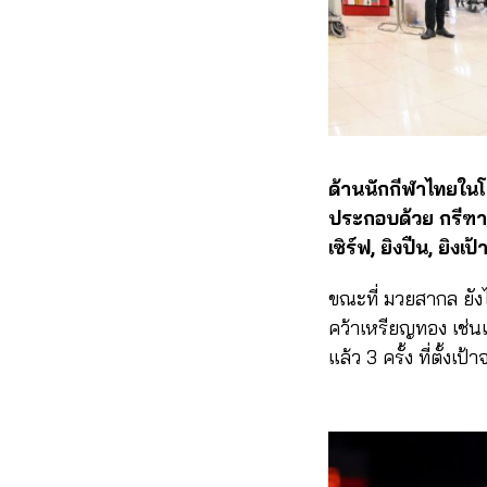
ด้านนักกีฬาไทยในโอลิ
ประกอบด้วย กรีฑา, แ
เซิร์ฟ, ยิงปืน, ยิงเ
ขณะที่ มวยสากล ยัง
คว้าเหรียญทอง เช่นเ
แล้ว 3 ครั้ง ที่ตั้งเ