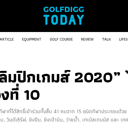
ARTICLE
EQUIPMENT
GOLF COURSE
REVIEW
TALK
LIFE
ลิมปิกเกมส์ 2020” 
งที่ 10
กกีฬาที่ได้สิทธิ์เข้าร่วมทั้งสิ้น 41 คนจาก 15 ชนิดกีฬาประกอบด้
ใบ, วินด์เซิร์ฟ, ยิงปืน, ยิงเป้าบิน, ว่ายน้ำ, เทเบิลเทนนิส และ เท