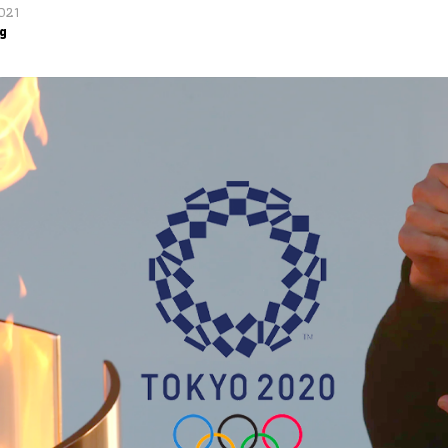
2021
g