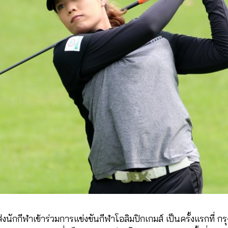
นักกีฬาเข้าร่วมการแข่งขันกีฬาโอลิมปิกเกมส์ เป็นครั้งแรกที่ กร