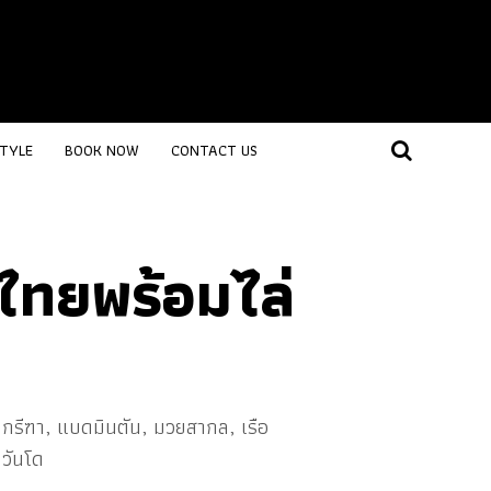
STYLE
BOOK NOW
CONTACT US
ไทยพร้อมไล่
วย กรีฑา, แบดมินตัน, มวยสากล, เรือ
ควันโด