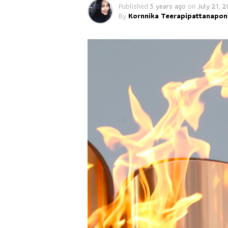
Published
5 years ago
on
July 21, 
By
Kornnika Teerapipattanapon