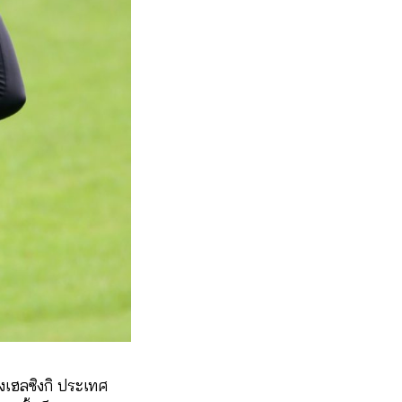
ุงเฮลซิงกิ ประเทศ