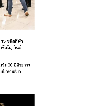
าก 15 ชนิดกีฬา
รือใบ, วินด์
ในวัย 36 ปีด้วยการ
ลิมปิกเกมส์มา