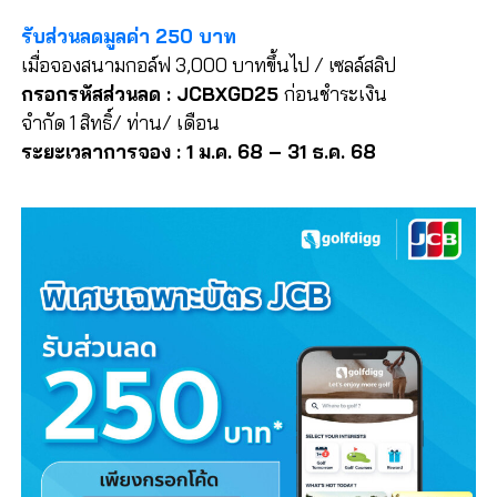
รับส่วนลดมูลค่า 250 บาท
เมื่อจองสนามกอล์ฟ 3,000 บาทขึ้นไป / เซลล์สลิป
กรอกรหัสส่วนลด :
JCBXGD2
5
ก่อนชำระเงิน
จำกัด 1 สิทธิ์/ ท่าน/ เดือน
ระยะเวลาการจอง :
1 ม.ค. 68 – 31 ธ.ค. 68