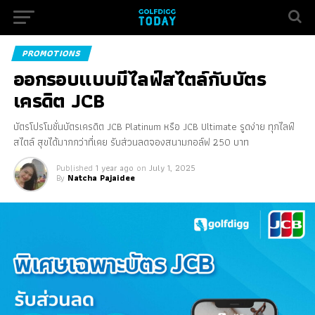
PROMOTIONS
ออกรอบแบบมีไลฟ์สไตล์กับบัตร
เครดิต JCB
บัตรโปรโมชั่นบัตรเครดิต JCB Platinum หรือ JCB Ultimate รูดง่าย ทุกไลฟ์
สไตล์ สุขได้มากกว่าที่เคย รับส่วนลดจองสนามกอล์ฟ 250 บาท
Published
1 year ago
on
July 1, 2025
By
Natcha Pajaidee