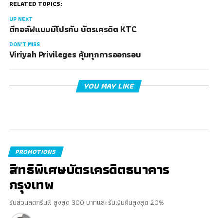
RELATED TOPICS:
UP NEXT
ตีกอล์ฟแบบมีโปรกับ บัตรเครดิต KTC
DON'T MISS
Viriyah Privileges คุ้มทุกการออกรอบ
YOU MAY LIKE
PROMOTIONS
สิทธิพิเศษบัตรเครดิตธนาคาร
กรุงเทพ
รับส่วนลดกรีนฟี สูงสุด 300 บาทและรับเงินคืนสูงสุด 20%