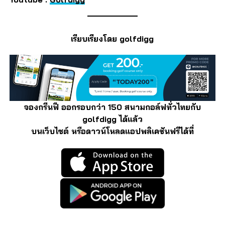
เรียบเรียงโดย golfdigg
จองกรีนฟี ออกรอบกว่า 150 สนามกอล์ฟทั่วไทยกับ
golfdigg ได้แล้ว
บนเว็บไซต์ หรือดาวน์โหลดแอปพลิเคชันฟรีได้ที่