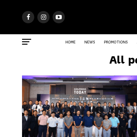
HOME
NEWS
PROMOTIONS
All p