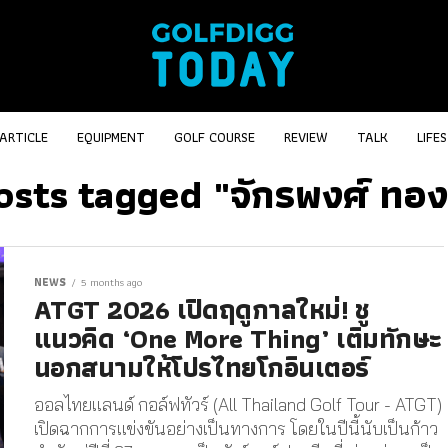
ARTICLE
EQUIPMENT
GOLF COURSE
REVIEW
TALK
LIFE
osts tagged "จักรพงศ์ ทอ
NEWS
5 months ago
ATGT 2026 เปิดฤดูกาลใหม่! ชู
แนวคิด ‘One More Thing’ เติมทักษะ
นอกสนามให้โปรไทยโกอินเตอร์
ออลไทยแลนด์ กอล์ฟทัวร์ (All Thailand Golf Tour - ATGT)
เปิดฉากการแข่งขันอย่างเป็นทางการ โดยในปีนี้นับเป็นก้าว