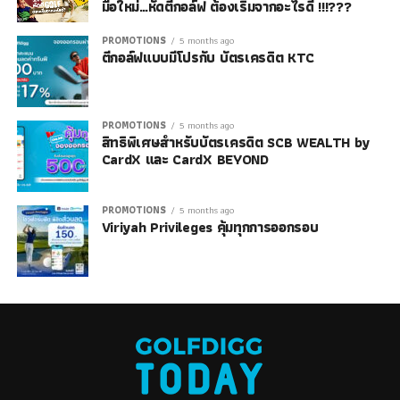
มือใหม่…หัดตีกอล์ฟ ต้องเริ่มจากอะไรดี !!!???
PROMOTIONS
5 months ago
ตีกอล์ฟแบบมีโปรกับ บัตรเครดิต KTC
PROMOTIONS
5 months ago
สิทธิพิเศษสำหรับบัตรเครดิต SCB WEALTH by
CardX และ CardX BEYOND
PROMOTIONS
5 months ago
Viriyah Privileges คุ้มทุกการออกรอบ