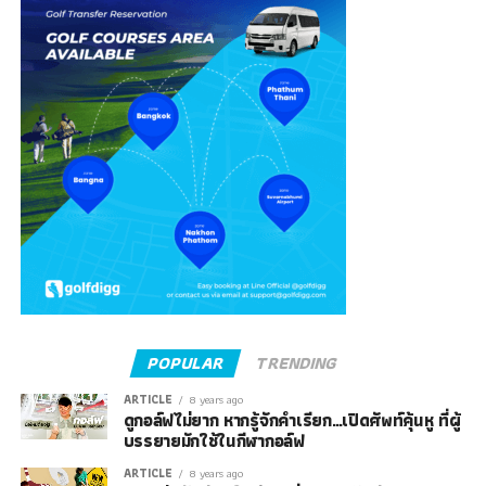
POPULAR
TRENDING
ARTICLE
8 years ago
ดูกอล์ฟไม่ยาก หากรู้จักคำเรียก…เปิดศัพท์คุ้นหู ที่ผู้
บรรยายมักใช้ในกีฬากอล์ฟ
ARTICLE
8 years ago