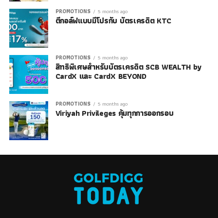
PROMOTIONS
5 months ago
ตีกอล์ฟแบบมีโปรกับ บัตรเครดิต KTC
PROMOTIONS
5 months ago
สิทธิพิเศษสำหรับบัตรเครดิต SCB WEALTH by
CardX และ CardX BEYOND
PROMOTIONS
5 months ago
Viriyah Privileges คุ้มทุกการออกรอบ