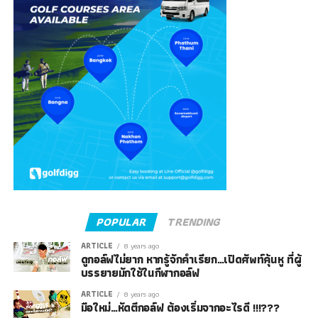
POPULAR
TRENDING
ARTICLE
8 years ago
ดูกอล์ฟไม่ยาก หากรู้จักคำเรียก…เปิดศัพท์คุ้นหู ที่ผู้
บรรยายมักใช้ในกีฬากอล์ฟ
ARTICLE
8 years ago
มือใหม่…หัดตีกอล์ฟ ต้องเริ่มจากอะไรดี !!!???