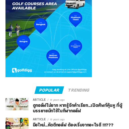
POPULAR
TRENDING
ARTICLE
8 years ago
ดูกอล์ฟไม่ยาก หากรู้จักคำเรียก…เปิดศัพท์คุ้นหู ที่ผู้
บรรยายมักใช้ในกีฬากอล์ฟ
ARTICLE
8 years ago
มือใหม่…หัดตีกอล์ฟ ต้องเริ่มจากอะไรดี !!!???