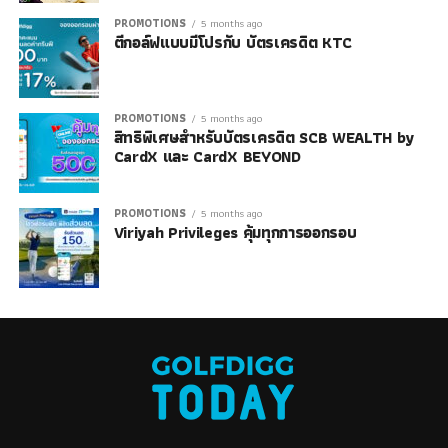
PROMOTIONS
5 months ago
ตีกอล์ฟแบบมีโปรกับ บัตรเครดิต KTC
PROMOTIONS
5 months ago
สิทธิพิเศษสำหรับบัตรเครดิต SCB WEALTH by
CardX และ CardX BEYOND
PROMOTIONS
5 months ago
Viriyah Privileges คุ้มทุกการออกรอบ