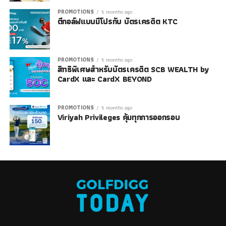
PROMOTIONS
5 months ago
ตีกอล์ฟแบบมีโปรกับ บัตรเครดิต KTC
PROMOTIONS
5 months ago
สิทธิพิเศษสำหรับบัตรเครดิต SCB WEALTH by
CardX และ CardX BEYOND
PROMOTIONS
5 months ago
Viriyah Privileges คุ้มทุกการออกรอบ