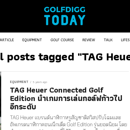
ARTICLE
EQUIPMENT
GOLF COURSE
REVIEW
TALK
LIFE
ll posts tagged "TAG Heue
EQUIPMENT
5 years ago
TAG Heuer Connected Golf
Edition นำเกมการเล่นกอล์ฟก้าวไป
อีกระดับ
TAG Heuer แบรนด์นาฬิกาหรูสัญชาติสวิสปรับโฉมและ
อัพเกรดนาฬิกาคอนเน็กเต็ด Golf Edition รุ่นยอดนิยม โดย