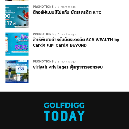
PROMOTIONS
5 months ago
ตีกอล์ฟแบบมีโปรกับ บัตรเครดิต KTC
PROMOTIONS
5 months ago
สิทธิพิเศษสำหรับบัตรเครดิต SCB WEALTH by
CardX และ CardX BEYOND
PROMOTIONS
5 months ago
Viriyah Privileges คุ้มทุกการออกรอบ