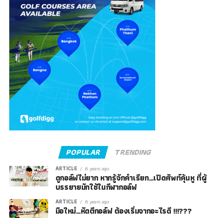
POPULAR
TRENDING
ARTICLE
8 years ago
ดูกอล์ฟไม่ยาก หากรู้จักคำเรียก…เปิดศัพท์คุ้นหู ที่ผู้
บรรยายมักใช้ในกีฬากอล์ฟ
ARTICLE
8 years ago
มือใหม่…หัดตีกอล์ฟ ต้องเริ่มจากอะไรดี !!!???