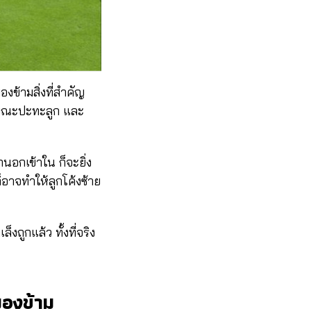
งข้ามสิ่งที่สำคัญ
ม้ขณะปะทะลูก และ
นอกเข้าใน ก็จะยิ่ง
็อาจทำให้ลูกโค้งซ้าย
็งถูกแล้ว ทั้งที่จริง
มองข้าม