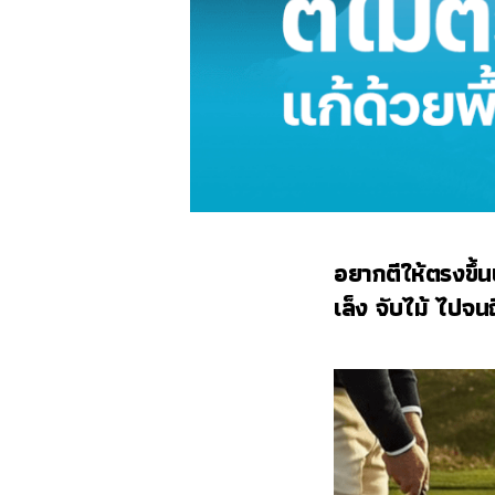
อยากตีให้ตรงขึ้นแ
เล็ง จับไม้ ไปจ