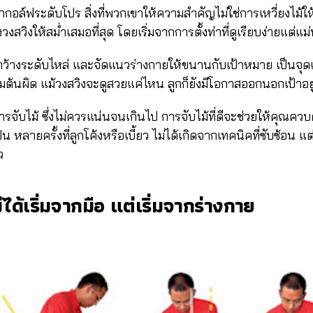
อล์ฟระดับโปร สิ่งที่พวกเขาให้ความสำคัญไม่ใช่การเหวี่ยงไม้ให้
สวิงให้สม่ำเสมอที่สุด โดยเริ่มจากการตั้งท่าที่ดูเรียบง่ายแต่แม
กว้างระดับไหล่ และจัดแนวร่างกายให้ขนานกับเป้าหมาย เป็นจุดเร
มต้นผิด แม้วงสวิงจะดูสวยแค่ไหน ลูกก็ยังมีโอกาสออกนอกเป้าอยู่
ารจับไม้ ซึ่งไม่ควรแน่นจนเกินไป การจับไม้ที่ดีจะช่วยให้คุณควบ
 หลายครั้งที่ลูกโค้งหรือเบี้ยว ไม่ได้เกิดจากเทคนิคที่ซับซ้อน แต
ว
ม่ได้เริ่มจากมือ แต่เริ่มจากร่างกาย