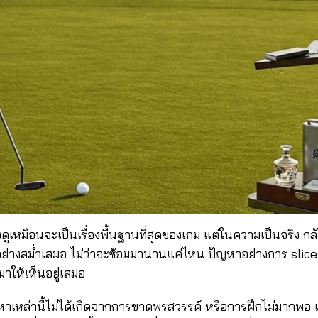
ูเหมือนจะเป็นเรื่องพื้นฐานที่สุดของเกม แต่ในความเป็นจริง กลับ
ย่างสม่ำเสมอ ไม่ว่าจะซ้อมมานานแค่ไหน ปัญหาอย่างการ slic
มาให้เห็นอยู่เสมอ
ัญหาเหล่านี้ไม่ได้เกิดจากการขาดพรสวรรค์ หรือการฝึกไม่มากพอ แ