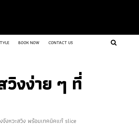
STYLE
BOOK NOW
CONTACT US
วิงง่าย ๆ ที่
นถึงจังหวะสวิง พร้อมเทคนิคแก้ slice