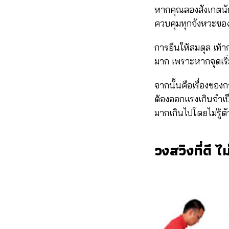
หากคุณลองสังเกตนักก
ควบคุมทุกจังหวะของวง
การยืนให้สมดุล เท้า
มาก เพราะหากจุดเริ่
จากนั้นคือเรื่องของก
ต้องออกแรงเกินจำเป็น
มากเกินไปโดยไม่รู้ตั
วงสวิงที่ดี ไ