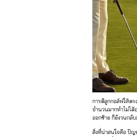
การตีลูกกอล์ฟให้ตรงด
จำนวนมากทำไม่ได้อ
ออกซ้าย ก็ยังวนกลับ
สิ่งที่น่าสนใจคือ ป