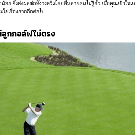
น้อย ซึ่งส่งผลต่อทั้งวงสวิงโดยที่หลายคนไม่รู้ตัว เมื่อคุณเข้าใจ
่ใช่เรื่องยากอีกต่อไป
ีลูกกอล์ฟไม่ตรง