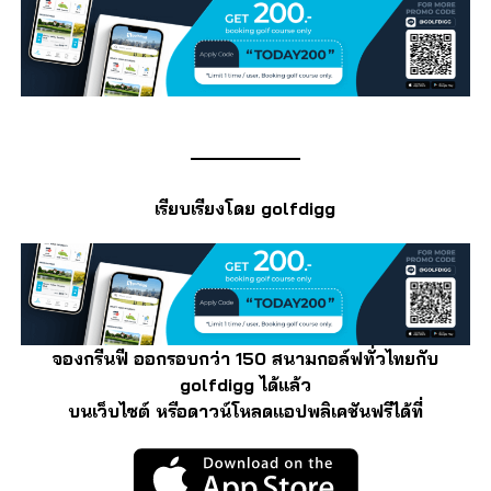
เรียบเรียงโดย golfdigg
จองกรีนฟี ออกรอบกว่า 150 สนามกอล์ฟทั่วไทยกับ
golfdigg ได้แล้ว
บนเว็บไซต์ หรือดาวน์โหลดแอปพลิเคชันฟรีได้ที่