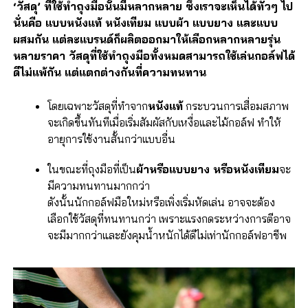
‘วัสดุ’ ที่ใช้ทำถุงมือนั้นมีหลากหลาย ซึ่งเราจะเห็นได้ทั่วๆ ไป
นั่นคือ แบบหนังแท้ หนังเทียม แบบผ้า แบบยาง และแบบ
ผสมกัน แต่ละแบรนด์ก็ผลิตออกมาให้เลือกหลากหลายรุ่น
หลายราคา วัสดุที่ใช้ทำถุงมือทั้งหมดสามารถใช้เล่นกอล์ฟได้
ดีไม่แพ้กัน แต่แตกต่างกันที่ความทนทาน
โดยเฉพาะวัสดุที่ทำจาก
หนังแท้
กระบวนการเสื่อมสภาพ
จะเกิดขึ้นทันทีเมื่อเริ่มสัมผัสกับเหงื่อและไม้กอล์ฟ ทำให้
อายุการใช้งานสั้นกว่าแบบอื่น
ในขณะที่ถุงมือที่เป็น
ผ้าหรือแบบยาง หรือหนังเทียม
จะ
มีความทนทานมากกว่า
ดังนั้นนักกอล์ฟมือใหม่หรือเพิ่งเริ่มหัดเล่น อาจจะต้อง
เลือกใช้วัสดุที่ทนทานกว่า เพราะแรงกดระหว่างการตีอาจ
จะมีมากกว่าและยังคุมน้ำหนักได้ดีไม่เท่านักกอล์ฟอาชีพ