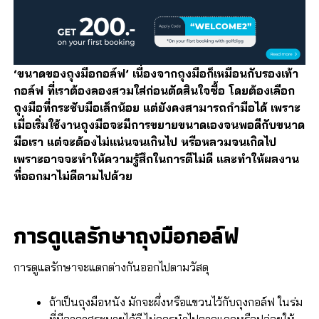
‘ขนาดของถุงมือกอล์ฟ’ เนื่องจากถุงมือก็เหมือนกับรองเท้า
กอล์ฟ ที่เราต้องลองสวมใส่ก่อนตัดสินใจซื้อ โดยต้องเลือก
ถุงมือที่กระชับมือเล็กน้อย แต่ยังคงสามารถกำมือได้ เพราะ
เมื่อเริ่มใช้งานถุงมือจะมีการขยายขนาดเองจนพอดีกับขนาด
มือเรา แต่จะต้องไม่แน่นจนเกินไป หรือหลวมจนเกิดไป
เพราะอาจจะทำให้ความรู้สึกในการตีไม่ดี และทำให้ผลงาน
ที่ออกมาไม่ดีตามไปด้วย
การดูแลรักษาถุงมือกอล์ฟ
การดูแลรักษาจะแตกต่างกันออกไปตามวัสดุ
ถ้าเป็นถุงมือหนัง มักจะผึ่งหรือแขวนไว้กับถุงกอล์ฟ ในร่ม
ที่มีอากาศระบายได้ดี ไม่ควรนำไปตากแดดหรือปล่อยให้