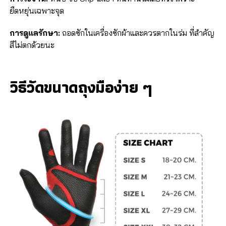
ยืดหยุ่นเฉพาะจุด
การดูแลรักษา:
ถอดซักในเครื่องซักผ้าและควรตากในร่ม ที่สำคัญ
สีไม่ตกด้วยนะ
วิธีวัดขนาดถุงมือง่าย ๆ