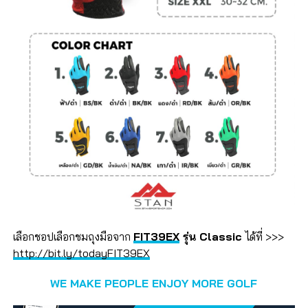
เลือกชอปเลือกชมถุงมือจาก
FIT39EX
รุ่น Classic
ได้ที่ >>>
http://bit.ly/todayFIT39EX
WE MAKE PEOPLE ENJOY MORE GOLF