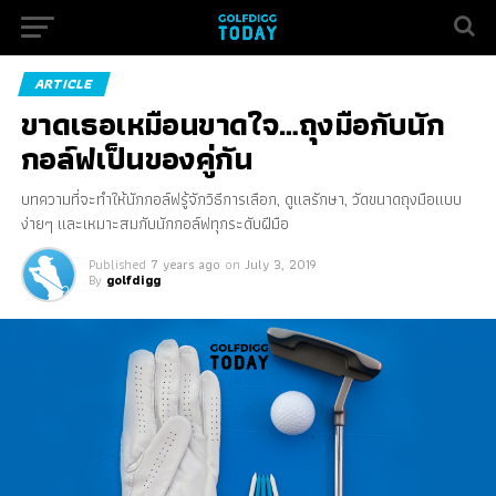
ARTICLE
ขาดเธอเหมือนขาดใจ…ถุงมือกับนัก
กอล์ฟเป็นของคู่กัน
บทความที่จะทำให้นักกอล์ฟรู้จักวิธีการเลือก, ดูแลรักษา, วัดขนาดถุงมือแบบ
ง่ายๆ และเหมาะสมกับนักกอล์ฟทุกระดับฝีมือ
Published
7 years ago
on
July 3, 2019
By
golfdigg