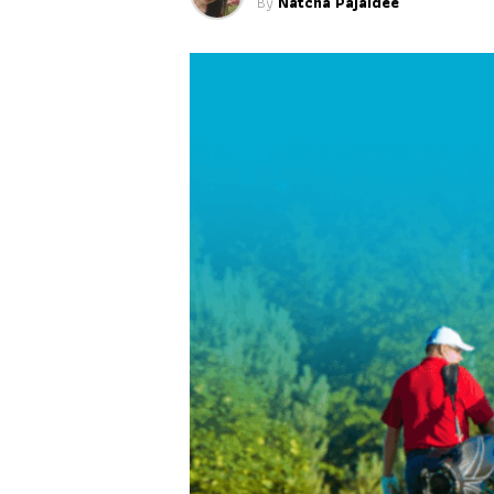
By
Natcha Pajaidee