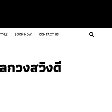
STYLE
BOOK NOW
CONTACT US
ฉลกวงสวิงดี