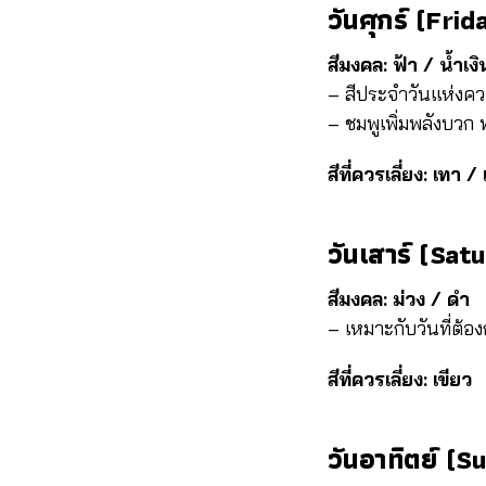
วันศุกร์ (Frid
สีมงคล: ฟ้า / น้ำเง
– สีประจำวันแห่งคว
– ชมพูเพิ่มพลังบวก
สีที่ควรเลี่ยง: เทา / 
วันเสาร์ (Sat
สีมงคล: ม่วง / ดำ
– เหมาะกับวันที่ต้อ
สีที่ควรเลี่ยง: เขียว
วันอาทิตย์ (S