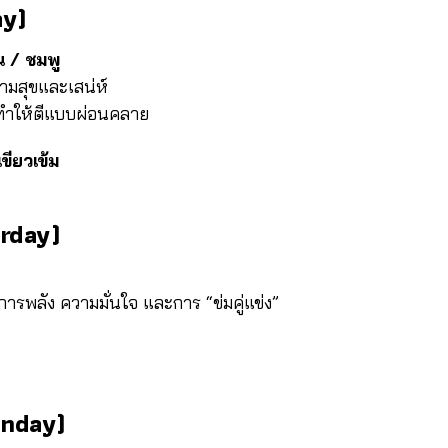
ay)
ิน / ชมพู
ามสุขและเสน่ห์
 ทำให้ตีแบบผ่อนคลาย
เขียวเข้ม
urday)
งการพลัง ความมั่นใจ และการ “ข่มคู่แข่ง”
unday)