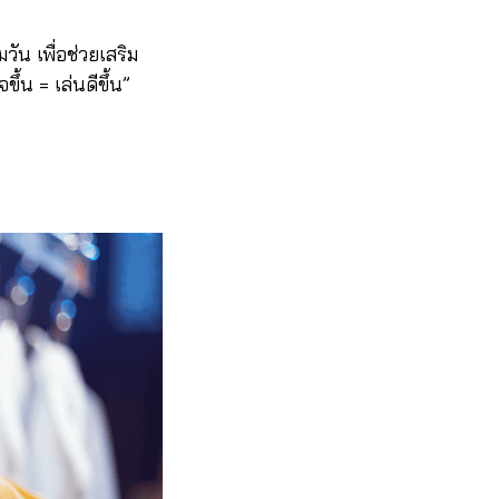
วัน เพื่อช่วยเสริม
ขึ้น = เล่นดีขึ้น”