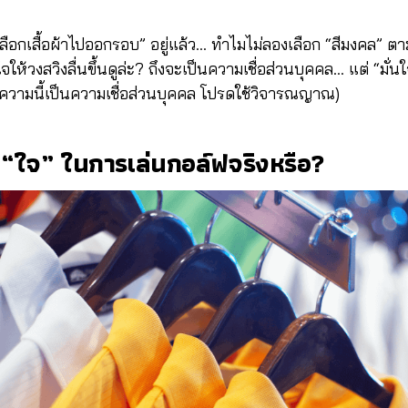
เลือกเสื้อผ้าไปออกรอบ” อยู่แล้ว… ทำไมไม่ลองเลือก “สีมงคล” ตาม
จให้วงสวิงลื่นขึ้นดูล่ะ? ถึงจะเป็นความเชื่อส่วนบุคคล… แต่ “มั่นใจ
บทความนี้เป็นความเชื่อส่วนบุคคล โปรดใช้วิจารณญาณ)
อ “ใจ” ในการเล่นกอล์ฟจริงหรือ?