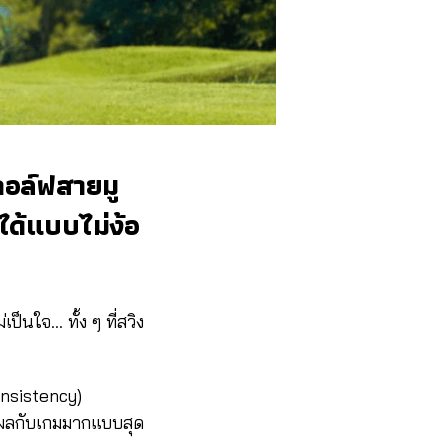
กอล์ฟสายมู
นได้แบบไม่ง้อ
ป็นใจ… ทั้ง ๆ ที่สวิง
Consistency)
มีผลกับเกมมากแบบสุด