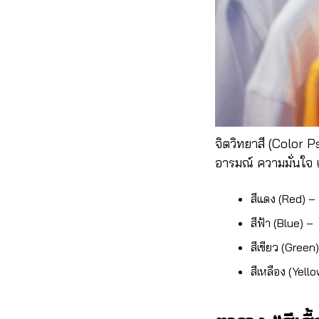
จิตวิทยาสี (Color 
อารมณ์ ความมั่นใจ
สีแดง (Red) –
สีฟ้า (Blue) 
สีเขียว (Gree
สีเหลือง (Yell