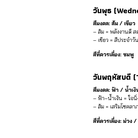
วันพุธ (Wedn
สีมงคล: ส้ม / เขียว
– ส้ม = พลังงานดี ส
– เขียว = สีประจำวั
สีที่ควรเลี่ยง: ชมพู
วันพฤหัสบดี 
สีมงคล: ฟ้า / น้ำเงิ
– ฟ้า–น้ำเงิน = ใจนิ่
– ส้ม = เสริมโชคลาภ
สีที่ควรเลี่ยง: ม่วง 