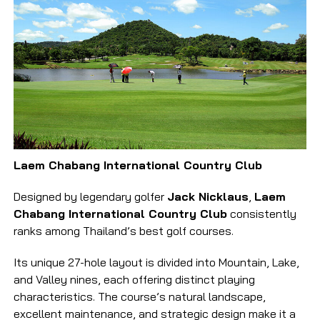
Laem Chabang International Country Club
Designed by legendary golfer
Jack Nicklaus
,
Laem
Chabang International Country Club
consistently
ranks among Thailand’s best golf courses.
Its unique 27-hole layout is divided into Mountain, Lake,
and Valley nines, each offering distinct playing
characteristics. The course’s natural landscape,
excellent maintenance, and strategic design make it a