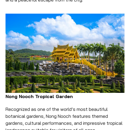
Nong Nooch Tropical Garden
Recognized as one of the world’s most beautiful
botanical gardens, Nong Nooch features themed
gardens, cultural performances, and impressive tropical
landscapes suitable for visitors of all ages.