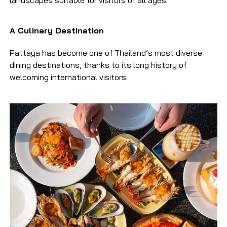
A Culinary Destination
Pattaya has become one of Thailand’s most diverse
dining destinations, thanks to its long history of
welcoming international visitors.