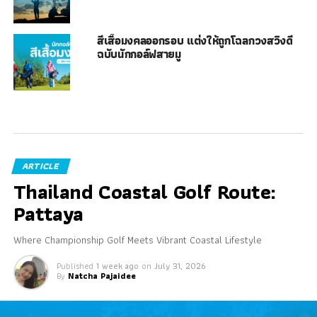
สีเสื้อมงคลออกรอบ แต่งให้ถูกโฉลกวงสวิงดี
ฉบับนักกอล์ฟสายมู
ARTICLE
Thailand Coastal Golf Route:
Pattaya
Where Championship Golf Meets Vibrant Coastal Lifestyle
Published
1 week ago
on
July 31, 2026
By
Natcha Pajaidee