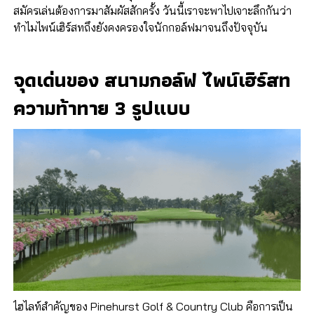
สมัครเล่นต้องการมาสัมผัสสักครั้ง วันนี้เราจะพาไปเจาะลึกกันว่า
ทำไมไพน์เฮิร์สทถึงยังคงครองใจนักกอล์ฟมาจนถึงปัจจุบัน
จุดเด่นของ สนามกอล์ฟ ไพน์เฮิร์สท
ความท้าทาย 3 รูปแบบ
ไฮไลท์สำคัญของ Pinehurst Golf & Country Club คือการเป็น