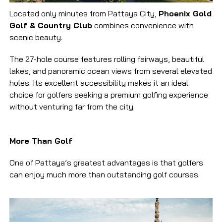
Located only minutes from Pattaya City,
Phoenix Gold
Golf & Country Club
combines convenience with
scenic beauty.
The 27-hole course features rolling fairways, beautiful
lakes, and panoramic ocean views from several elevated
holes. Its excellent accessibility makes it an ideal
choice for golfers seeking a premium golfing experience
without venturing far from the city.
More Than Golf
One of Pattaya’s greatest advantages is that golfers
can enjoy much more than outstanding golf courses.