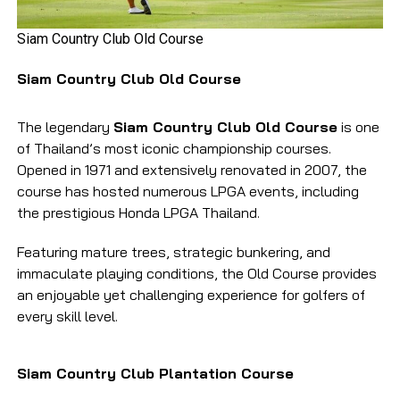
Siam Country Club Old Course
Siam Country Club Old Course
The legendary
Siam Country Club Old Course
is one
of Thailand’s most iconic championship courses.
Opened in 1971 and extensively renovated in 2007, the
course has hosted numerous LPGA events, including
the prestigious Honda LPGA Thailand.
Featuring mature trees, strategic bunkering, and
immaculate playing conditions, the Old Course provides
an enjoyable yet challenging experience for golfers of
every skill level.
Siam Country Club Plantation Course