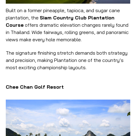
Built on a former pineapple, tapioca, and sugar cane
plantation, the
Siam Country Club Plantation
Course
offers dramatic elevation changes rarely found
in Thailand. Wide fairways, rolling greens, and panoramic
views make every hole memorable.
The signature finishing stretch demands both strategy
and precision, making Plantation one of the country’s
most exciting championship layouts.
Chee Chan Golf Resort