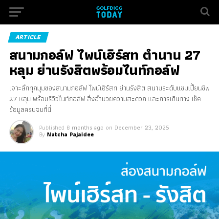
ARTICLE
สนามกอล์ฟ ไพน์เฮิร์สท ตำนาน 27
หลุม ย่านรังสิตพร้อมไนท์กอล์ฟ
เจาะลึกทุกมุมของสนามกอล์ฟ ไพน์เฮิร์สท ย่านรังสิต สนามระดับแชมเปี้ยนชิพ
27 หลุม พร้อมรีวิวไนท์กอล์ฟ สิ่งอำนวยความสะดวก และการเดินทาง เช็ค
ข้อมูลครบจบที่นี่
Published
8 months ago
on
December 23, 2025
By
Natcha Pajaidee