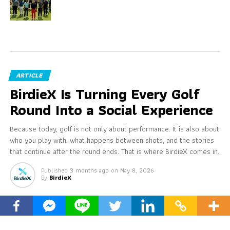
ARTICLE
BirdieX Is Turning Every Golf
Round Into a Social Experience
Because today, golf is not only about performance. It is also about
who you play with, what happens between shots, and the stories
that continue after the round ends. That is where BirdieX comes in.
Published
3 months ago
on
May 8, 2026
By
BirdieX