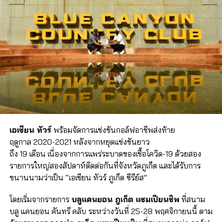
เอเชียน ทัวร์
พร้อมจัดการแข่งขันกอล์ฟอาชีพส่งท้าย
ฤดูกาล 2020-2021 หลังจากหยุดแข่งขันยาว
ถึง 19 เดือน เนื่องจากการแพร่ระบาดของเชื้อโควิด-19 ด้วยสอง
รายการใหญ่สองสัปดาห์ติดต่อกันที่จังหวัดภูเก็ต และได้รับการ
ขนานนามว่าเป็น “เอเชียน ทัวร์ ภูเก็ต ซีรีย์ส”
โดยเริ่มจากรายการ
บลูแคนยอน ภูเก็ต แชมเปียนชิพ
ที่สนาม
บลู แคนยอน คันทรี คลับ ระหว่างวันที่ 25-28 พฤศจิกายนนี้ ตาม