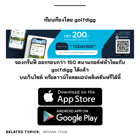
เรียบเรียงโดย golfdigg
จองกรีนฟี ออกรอบกว่า 150 สนามกอล์ฟทั่วไทยกับ
golfdigg ได้แล้ว
บนเว็บไซต์ หรือดาวน์โหลดแอปพลิเคชันฟรีได้ที่
RELATED TOPICS:
ASIAN TOUR