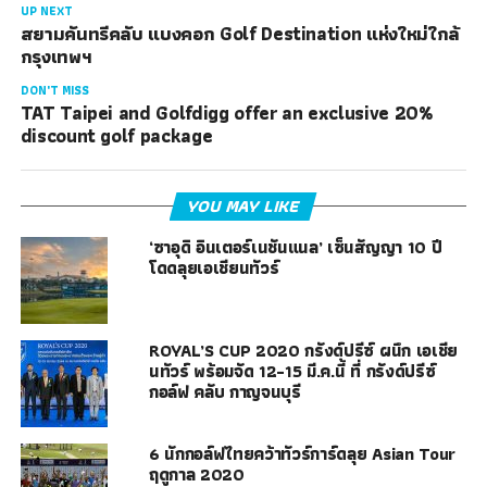
UP NEXT
สยามคันทรีคลับ แบงคอก Golf Destination แห่งใหม่ใกล้
กรุงเทพฯ
DON'T MISS
TAT Taipei and Golfdigg offer an exclusive 20%
discount golf package
YOU MAY LIKE
‘ซาอุดิ อินเตอร์เนชันแนล’ เซ็นสัญญา 10 ปี
โดดลุยเอเชียนทัวร์
ROYAL’S CUP 2020 กรังด์ปรีซ์ ผนึก เอเชีย
นทัวร์ พร้อมจัด 12-15 มี.ค.นี้ ที่ กรังด์ปรีซ์
กอล์ฟ คลับ กาญจนบุรี
6 นักกอล์ฟไทยคว้าทัวร์การ์ดลุย Asian Tour
ฤดูกาล 2020