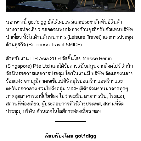
นอกจากนี้ golfdigg ยังได้เผยแพร่และประชาสัมพันธ์สินค้า
ทางการท่องเที่ยว ตลอดจนพบปะทางด้านธุรกิจกับตัวแทนบริษัท
นำเที่ยว ทั้งในด้านสันทนา​การ (Leisure Travel) และการประชุม
ด้านธุรกิจ ​(Business Travel &MICE)​
สำหรับงาน ITB Asia 2019 จัดขึ้นโดย Messe Berlin
(Singapore) Pte Ltd และได้รับการสนับสนุนจากสิงคโปร์ สำนัก
จัดนิทรรศการและการประชุม โดยในงานมี บริษัท จัดแสดงหลาย
ร้อยแห่ง จากภูมิภาคเอเชียแปซิฟิกยุโรปอเมริกาแอฟริกาและ
ตะวันออกกลาง รวมไปถึงกลุ่ม MICE ผู้เข้าร่วมงานมาจากทุกๆ
ภาคอุตสาหกรรมที่เกี่ยข้อง ไม่ว่าจะเป็น สายการบิน, โรงแรม,
สถานที่ท่องเที่ยว, ผู้ประกอบการทัวร์ต่างประเทศ, สถานที่จัด
ประชุม, บริษัท ด้านเทคโนโลยีการท่องเที่ยว ฯลฯ
เรียบเรียงโดย golfdigg