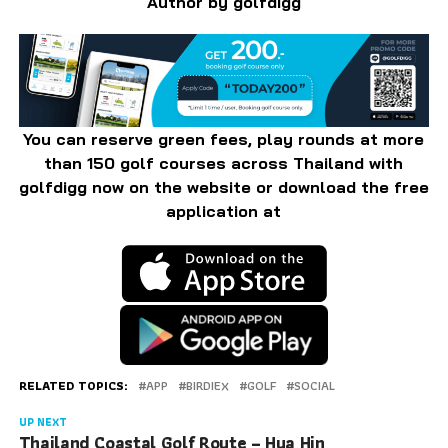
Author by golfdigg
You can reserve green fees, play rounds at more
than 150 golf courses across Thailand with
golfdigg now on the website or download the free
application at
RELATED TOPICS:
APP
BIRDIEX
GOLF
SOCIAL
UP NEXT
Thailand Coastal Golf Route – Hua Hin