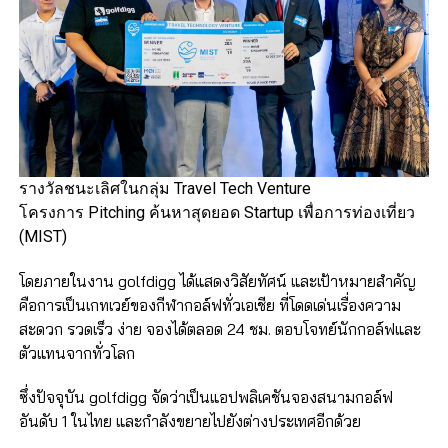
รางวัลชนะเลิศในกลุ่ม Travel Tech Venture
โครงการ Pitching ค้นหาสุดยอด Startup เพื่อการท่องเที่ยว
(MIST)
โดยภายในงาน golfdigg ได้แสดงวิสัยทัศน์ และเป้าหมายสำคัญ
คือการเป็นเกทเวย์ของกีฬากอล์ฟทั่วเอเชีย ที่โดดเด่นเรื่องความ
สะดวก รวดเร็ว ง่าย จองได้ตลอด 24 ชม. ตอบโจทย์นักกอล์ฟและ
ตัวแทนจากทั่วโลก
ซึ่งปัจจุบัน golfdigg จัดว่าเป็นแอปพลิเคชันจองสนามกอล์ฟ
อันดับ 1 ในไทย และกำลังขยายไปยังต่างประเทศอีกด้วย