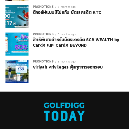
PROMOTIONS
5 months ago
ตีกอล์ฟแบบมีโปรกับ บัตรเครดิต KTC
PROMOTIONS
5 months ago
สิทธิพิเศษสำหรับบัตรเครดิต SCB WEALTH by
CardX และ CardX BEYOND
PROMOTIONS
5 months ago
Viriyah Privileges คุ้มทุกการออกรอบ