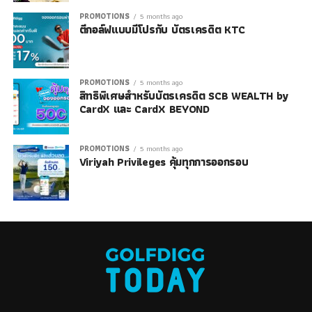
PROMOTIONS
5 months ago
ตีกอล์ฟแบบมีโปรกับ บัตรเครดิต KTC
PROMOTIONS
5 months ago
สิทธิพิเศษสำหรับบัตรเครดิต SCB WEALTH by
CardX และ CardX BEYOND
PROMOTIONS
5 months ago
Viriyah Privileges คุ้มทุกการออกรอบ