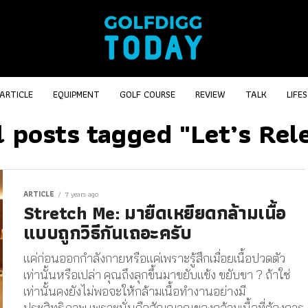
ARTICLE
EQUIPMENT
GOLF COURSE
REVIEW
TALK
LIFE
l posts tagged "Let’s Rel
ARTICLE
7 years ago
Stretch Me : มายืดเหยียดกล้ามเนื้อ
แบบถูกวิธีกันเถอะครับ
แค่ก่อนออกกำลังกายหรือแค่เพราะรู้สึกเมื่อยเนื้อปวดตัว
เท่านั้นหรือเปล่า คุณถึงลุกขึ้นมาขยับแข้ง ขยับขา ? ถ้าใช่
เท่านั้นคงยังไม่พอจะให้กล้ามเนื้อทำงานอย่างมี
ประสิทธิภาพ เพราะนั่นคือสัญญาณของกล้ามเนื้อที่ต้องการ