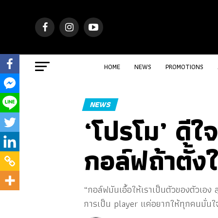
HOME
NEWS
PROMOTIONS
NEWS
‘โปรโม’ ดีใ
กอล์ฟถ้าตั้ง
“กอล์ฟมันเอื้อให้เราเป็นตัวของตัวเอง 
การเป็น player แค่อยากให้ทุกคนมั่นใ