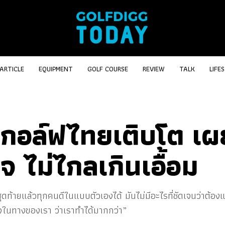
ARTICLE
EQUIPMENT
GOLF COURSE
REVIEW
TALK
LIFE
จกอล์ฟไทยเติบโต เผ
ใจ ไม่ไกลเกินเอื้อม
สุดท้ายแล้วทุกคนดีในแบบตัวเองได้ มันไม่มีอะไรที่ชัดเจนว่าต้อ
จในทางของเรา ว่าเราทำได้มากกว่า”