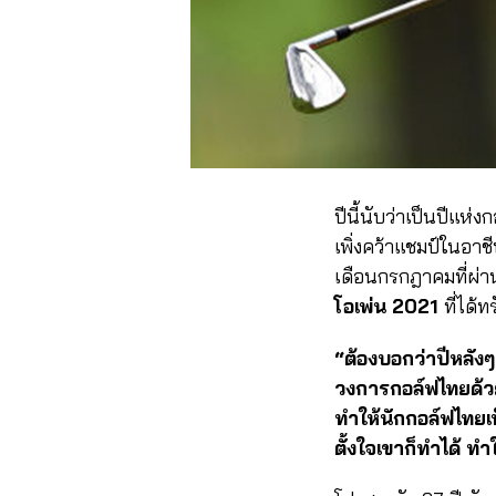
ปีนี้นับว่าเป็นปีแห
เพิ่งคว้าแชมป์ในอา
เดือนกรกฎาคมที่ผ่า
โอเพ่น 2021
ที่ได้
“ต้องบอกว่าปีหลังๆ ห
วงการกอล์ฟไทยด้วย เ
ทำให้นักกอล์ฟไทยเห
ตั้งใจเขาก็ทำได้ ทำ