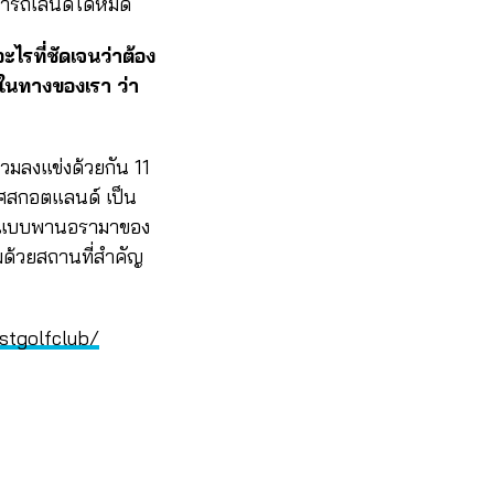
มารถเล่นดีได้หมด
ะไรที่ชัดเจนว่าต้อง
จในทางของเรา ว่า
ร่วมลงแข่งด้วยกัน 11
ทศสกอตแลนด์ เป็น
ทะเลแบบพานอรามาของ
อมด้วยสถานที่สำคัญ
stgolfclub/