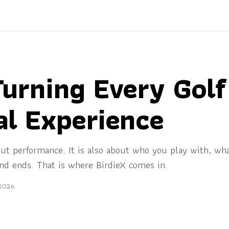
 Turning Every Gol
al Experience
bout performance. It is also about who you play with, w
und ends. That is where BirdieX comes in.
 2026