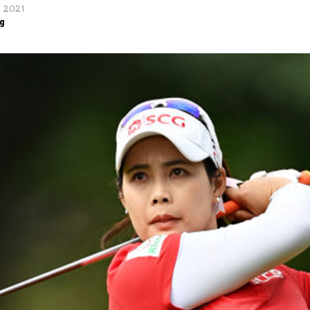
, 2021
g