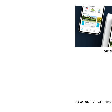
จอง
RELATED TOPICS:
MO