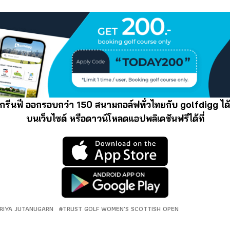
กรีนฟี ออกรอบกว่า 150 สนามกอล์ฟทั่วไทยกับ golfdigg ได้
บนเว็บไซต์ หรือดาวน์โหลดแอปพลิเคชันฟรีได้ที่
RIYA JUTANUGARN
TRUST GOLF WOMEN'S SCOTTISH OPEN