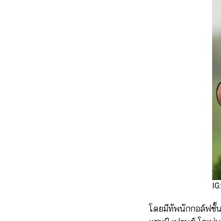
IG:
โดยมีทัพนักกอล์ฟชั้