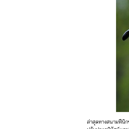
ล่าสุดทางสนามฟีนิก