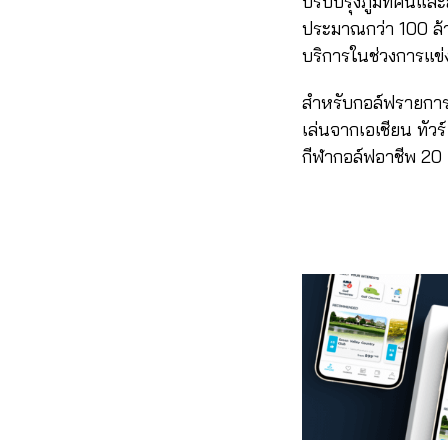
ปรับปรุงภูมิทัศน์แ
ประมาณกว่า 100 ล้า
บริการในช่วงการแข่ง
สำหรับกอล์ฟรายกา
เล่นจากเอเชียน ทั
กีฬากอล์ฟอาชีพ 2