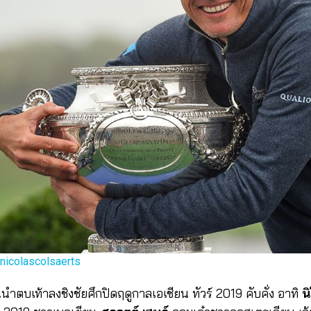
nicolascolsaerts
นนำตบเท้าลงชิงชัยศึกปิดฤดูกาลเอเชียน ทัวร์ 2019 คับคั่ง อาทิ
น