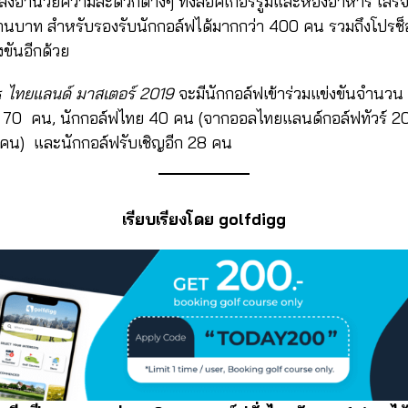
ละสิ่งอำนวยความสะดวกต่างๆ ทั้งล็อคเกอร์รูมและห้องอาหาร เสร็
นบาท สำหรับรองรับนักกอล์ฟได้มากกว่า 400 คน รวมถึงโปรช็อป
ขันอีกด้วย
ร
ไทยแลนด์ มาสเตอร์ 2019
จะมีนักกอล์ฟเข้าร่วมแข่งขันจำนวน 
วร์ 70 คน, นักกอล์ฟไทย 40 คน (จากออลไทยแลนด์กอล์ฟทัวร์
0 คน) และนักกอล์ฟรับเชิญอีก 28 คน
เรียบเรียงโดย golfdigg