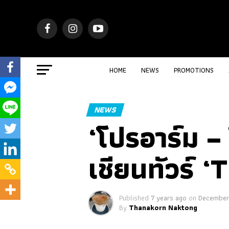
HOME
NEWS
PROMOTIONS
NEWS
‘โปรอาร์ม –
เชียนทัวร์ 
Published
7 years ago
on
December
By
Thanakorn Naktong