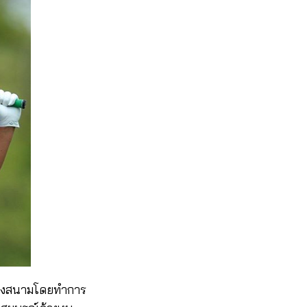
มของสนามโดยทำการ