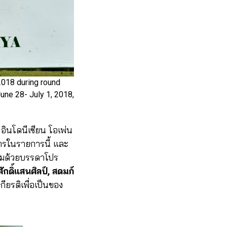
018 during round
June 28- July 1, 2018,
์ อินโดนีเซียน โอเพ่น
การในรายการนี้ และ
่วมด้วยบรรดาโปร
ักดิ์แสนศิลป์, สดมภ์
ียรติเพื่อเป็นของ