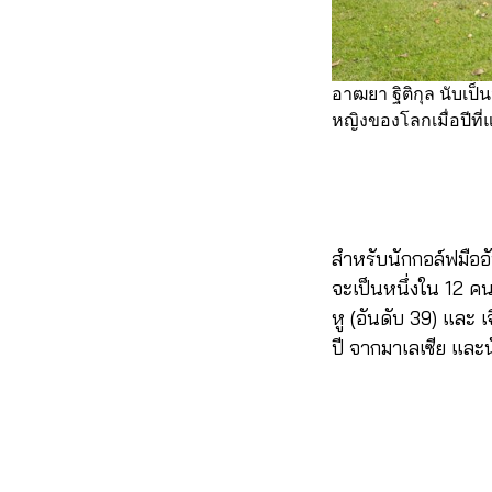
อาฒยา ฐิติกุล นับเป็
หญิงของโลกเมื่อปีที่แ
สำหรับนักกอล์ฟมืออันด
จะเป็นหนึ่งใน 12 คน
หู (อันดับ 39) และ เจ
ปี จากมาเลเซีย และน