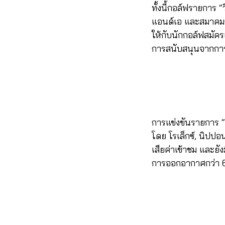
ทั้งนี้กอล์ฟรายการ “
แอนด์เอ และสมาคมกอล
ให้กับนักกอล์ฟสมัครเ
การสนับสนุนจากการ
การแข่งขันรายการ “ว
โดย โรเล็กซ์, นิปป
เสียค่าเข้าชม และยั
การออกอากาศกว่า 60