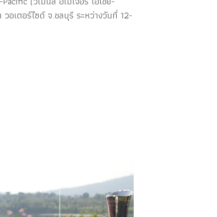
cific (วีเมนส์ อเมเจอร์ เอเชีย-
เตอร์ไซด์ จ.ชลบุรี ระหว่างวันที่ 12-