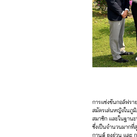
การแข่งขันกอล์ฟรายก
สมัครเล่นหญิงในภูม
สมาชิก และในฐานะที
ซึ่งเป็นจำนวนมากที่ส
กานต์ ยงย่วน และ กร