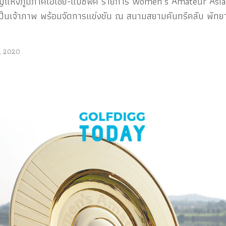
ญ่แห่งภูมิภาคเอเชีย-แปซิฟิค รายการ Women’s Amateur Asia-Pa
ป็นเจ้าภาพ พร้อมจัดการแข่งขัน ณ สนามสยามคันทรีคลับ พัทยา วอ
, 2020