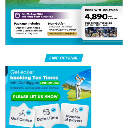
LINE OFFICIAL