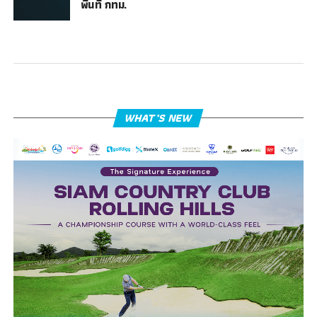
พื้นที่ กทม.
WHAT’S NEW