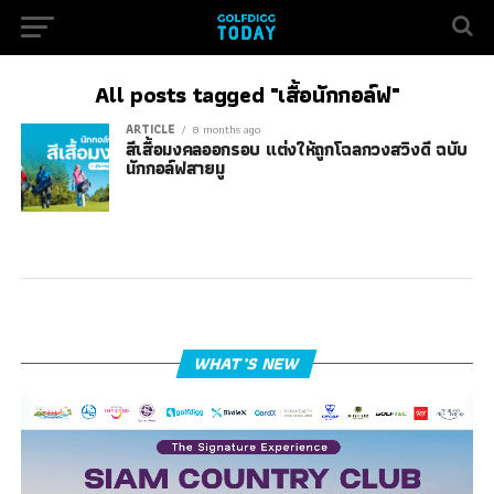
All posts tagged "เสื้อนักกอล์ฟ"
ARTICLE
8 months ago
สีเสื้อมงคลออกรอบ แต่งให้ถูกโฉลกวงสวิงดี ฉบับ
นักกอล์ฟสายมู
WHAT’S NEW