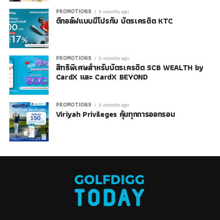
PROMOTIONS
5 months ago
ตีกอล์ฟแบบมีโปรกับ บัตรเครดิต KTC
PROMOTIONS
5 months ago
สิทธิพิเศษสำหรับบัตรเครดิต SCB WEALTH by
CardX และ CardX BEYOND
PROMOTIONS
5 months ago
Viriyah Privileges คุ้มทุกการออกรอบ