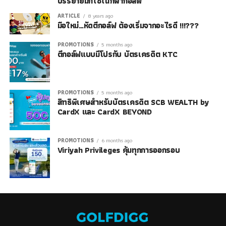
บรรยายมักใช้ในกีฬากอล์ฟ
ARTICLE
8 years ago
มือใหม่…หัดตีกอล์ฟ ต้องเริ่มจากอะไรดี !!!???
PROMOTIONS
5 months ago
ตีกอล์ฟแบบมีโปรกับ บัตรเครดิต KTC
PROMOTIONS
5 months ago
สิทธิพิเศษสำหรับบัตรเครดิต SCB WEALTH by
CardX และ CardX BEYOND
PROMOTIONS
6 months ago
Viriyah Privileges คุ้มทุกการออกรอบ