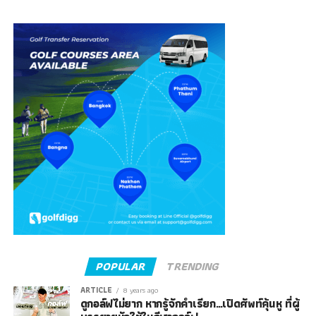
POPULAR
TRENDING
ARTICLE
8 years ago
ดูกอล์ฟไม่ยาก หากรู้จักคำเรียก…เปิดศัพท์คุ้นหู ที่ผู้