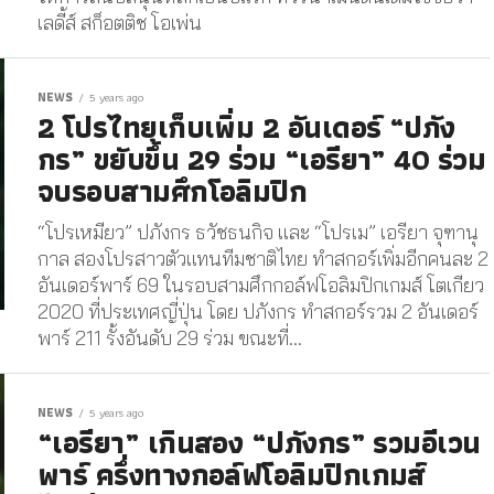
เลดี้ส์ สก็อตติช โอเพ่น
NEWS
5 years ago
2 โปรไทยเก็บเพิ่ม 2 อันเดอร์ “ปภัง
กร” ขยับขึ้น 29 ร่วม “เอรียา” 40 ร่วม
จบรอบสามศึกโอลิมปิก
“โปรเหมียว” ปภังกร ธวัชธนกิจ และ “โปรเม” เอรียา จุฑานุ
กาล สองโปรสาวตัวแทนทีมชาติไทย ทำสกอร์เพิ่มอีกคนละ 2
อันเดอร์พาร์ 69 ในรอบสามศึกกอล์ฟโอลิมปิกเกมส์ โตเกียว
2020 ที่ประเทศญี่ปุ่น โดย ปภังกร ทำสกอร์รวม 2 อันเดอร์
พาร์ 211 รั้งอันดับ 29 ร่วม ขณะที่...
NEWS
5 years ago
“เอรียา” เกินสอง “ปภังกร” รวมอีเวน
พาร์ ครึ่งทางกอล์ฟโอลิมปิกเกมส์