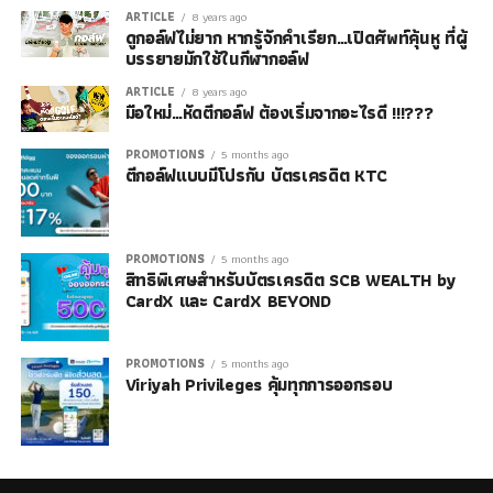
ARTICLE
8 years ago
ดูกอล์ฟไม่ยาก หากรู้จักคำเรียก…เปิดศัพท์คุ้นหู ที่ผู้
บรรยายมักใช้ในกีฬากอล์ฟ
ARTICLE
8 years ago
มือใหม่…หัดตีกอล์ฟ ต้องเริ่มจากอะไรดี !!!???
PROMOTIONS
5 months ago
ตีกอล์ฟแบบมีโปรกับ บัตรเครดิต KTC
PROMOTIONS
5 months ago
สิทธิพิเศษสำหรับบัตรเครดิต SCB WEALTH by
CardX และ CardX BEYOND
PROMOTIONS
5 months ago
Viriyah Privileges คุ้มทุกการออกรอบ