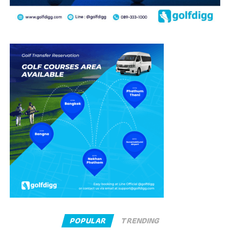
POPULAR
TRENDING