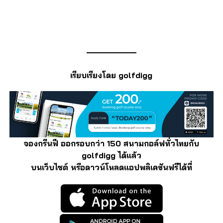
เรียบเรียงโดย golfdigg
จองกรีนฟี ออกรอบกว่า 150 สนามกอล์ฟทั่วไทยกับ
golfdigg ได้แล้ว
บนเว็บไซต์ หรือดาวน์โหลดแอปพลิเคชันฟรีได้ที่