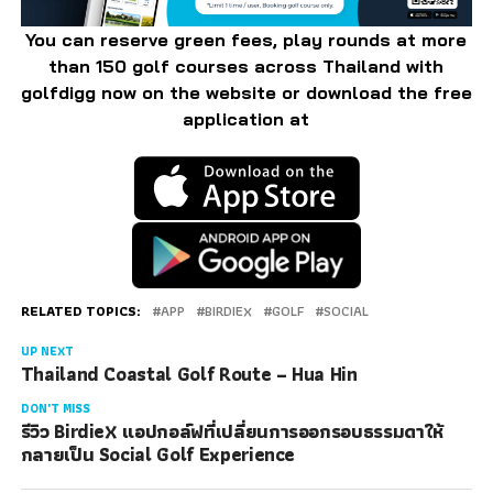
You can reserve green fees, play rounds at more
than 150 golf courses across Thailand with
golfdigg now on the website or download the free
application at
RELATED TOPICS:
APP
BIRDIEX
GOLF
SOCIAL
UP NEXT
Thailand Coastal Golf Route – Hua Hin
DON'T MISS
รีวิว BirdieX แอปกอล์ฟที่เปลี่ยนการออกรอบธรรมดาให้
กลายเป็น Social Golf Experience