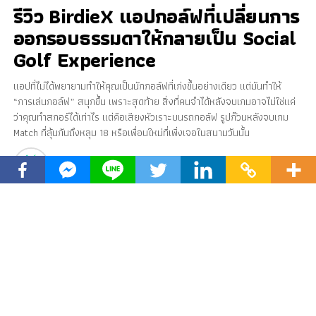
รีวิว BirdieX แอปกอล์ฟที่เปลี่ยนการ
ออกรอบธรรมดาให้กลายเป็น Social
Golf Experience
แอปที่ไม่ได้พยายามทำให้คุณเป็นนักกอล์ฟที่เก่งขึ้นอย่างเดียว แต่มันทำให้
“การเล่นกอล์ฟ” สนุกขึ้น เพราะสุดท้าย สิ่งที่คนจำได้หลังจบเกมอาจไม่ใช่แค่
ว่าคุณทำสกอร์ได้เท่าไร แต่คือเสียงหัวเราะบนรถกอล์ฟ รูปก๊วนหลังจบเกม
Match ที่ลุ้นกันถึงหลุม 18 หรือเพื่อนใหม่ที่เพิ่งเจอในสนามวันนั้น
Published
3 months ago
on
May 8, 2026
By
BirdieX