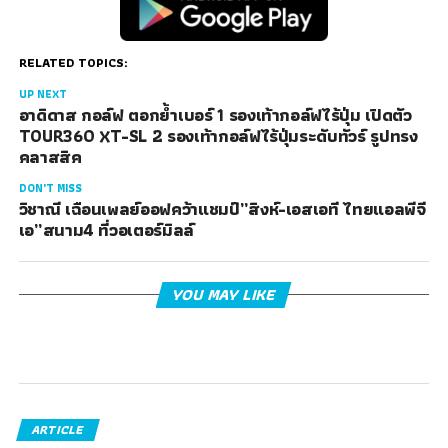
RELATED TOPICS:
UP NEXT
อาดิดาส กอล์ฟ ตอกย้ำเบอร์ 1 รองเท้ากอล์ฟไร้ปุ่ม เปิดตัว
TOUR360 XT-SL 2 รองเท้ากอล์ฟไร้ปุ่มระดับทัวร์ รูปทรง
คลาสสิค
DON'T MISS
วิชาณี เฉือนเพลย์ออฟคว้าแชมป์”สิงห์-เอสเอที ไทยแอลพีจี
เอ”สนาม4 ที่วอเตอร์มิลล์
YOU MAY LIKE
ARTICLE