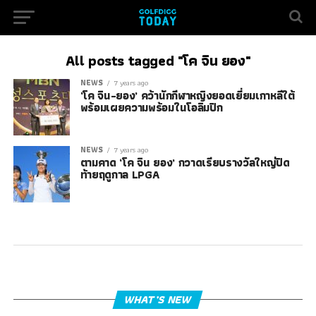
All posts tagged "โค จิน ยอง"
NEWS
7 years ago
‘โค จิน-ยอง’ คว้านักกีฬาหญิงยอดเยี่ยมเกาหลีใต้
พร้อมเผยความพร้อมในโอลิมปิก
NEWS
7 years ago
ตามคาด ‘โค จิน ยอง’ กวาดเรียบรางวัลใหญ่ปิด
ท้ายฤดูกาล LPGA
WHAT’S NEW