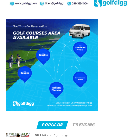
POPULAR
TRENDING
ARTICLE
8 years ago