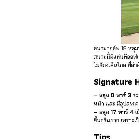
สนามกอล์ฟ 18 หลุมพ
สนามนี้มีแท่นทีออฟแ
ไม่ต้องเดินไกล ที่ส
Signature 
–
หลุม 8 พาร์ 3
ระย
หน้า เเละ มีอุปสรรค
–
หลุม 17 พาร์ 4
เป
ขึ้นกรีนยาก เพราะเ
Tips