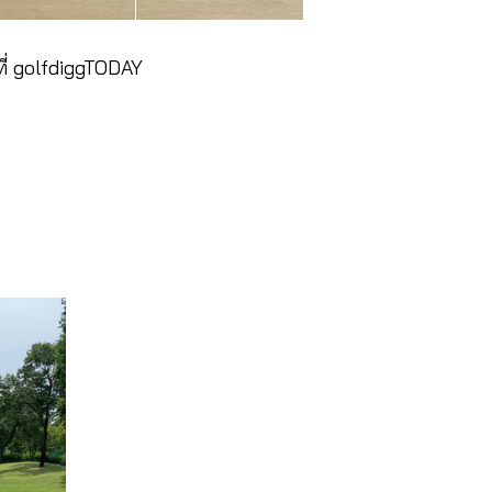
ๆ ที่ golfdiggTODAY