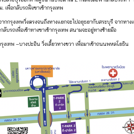
 เพื่อกลับรถฝั่งขาเข้ากรุงเทพ
รุงเทพวิ่งตรงจนถึงทางแยกจะไปอยุธยากับสระบุรี จากทางแ
ลับรถเพื่อเข้าทางขาเข้ากรุงเทพ สนามจะอยู่ทางซ้ายมือ
พ –บางปะอิน วิ่งเลี้ยวทางขวา เพื่อมาเข้าถนนพหลโยธิน