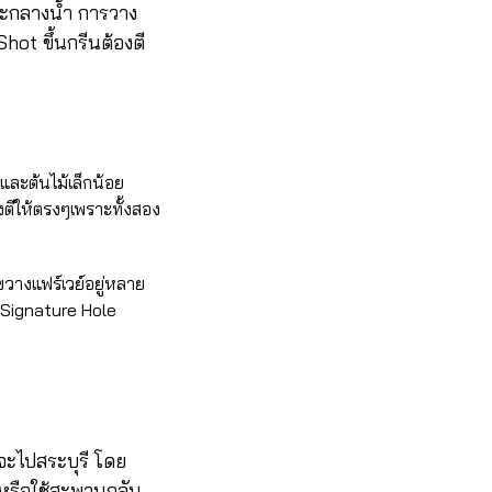
กาะกลางน้ำ การวาง
hot ขึ้นกรีนต้องตี
และต้นไม้เล็กน้อย
องตีให้ตรงๆเพราะทั้งสอง
วางแฟร์เวย์อยู่หลาย
น Signature Hole
ปสระบุรี โดย
หรือใช้สะพานกลับ