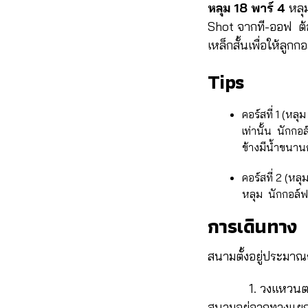
หลุม 18 พาร์ 4
หลุม
Shot จากที-ออฟ ต้อง
เหล็กสั้นเพื่อให้ลูก
Tips
คอร์สที่ 1 (ห
เท่านั้น นักกอ
ข้างมีน้ำขนาน
คอร์สที่ 2 (ห
หลุม นักกอล์ฟ
การเดินทาง
สนามตั้งอยู่ประมา
1. วงแหวนตะวันอ
สนามอยู่จากทางแยก