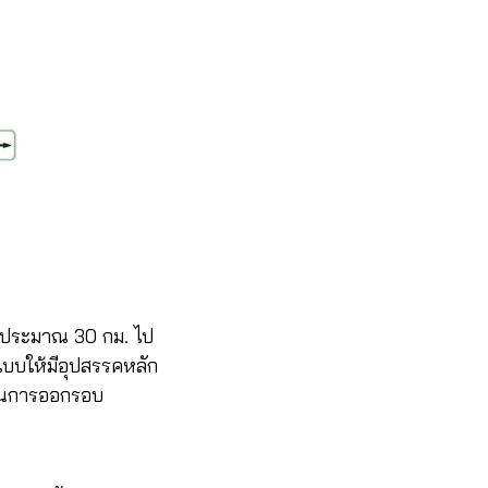
ินประมาณ 30 กม. ไป
บบให้มีอุปสรรคหลัก
นในการออกรอบ