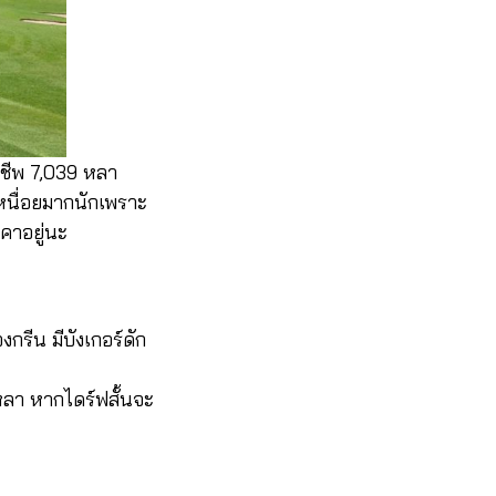
าชีพ 7,039 หลา
กเหนื่อยมากนักเพราะ
าคาอยู่นะ
รีน มีบังเกอร์ดัก
หลา หากไดร์ฟสั้นจะ