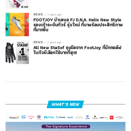
NEWS
7 years ago
FOOTJOY นำเสนอ FJ D.N.A. Helix New Style
รองเท้าระดับทัวร์ รุ่นใหม่ ที่มาพร้อมประสิทธิภาพ
ที่มากขึ้น
NEWS
7 years ago
All New StaSof ถุงมือจาก FootJoy ที่นักกอล์ฟ
ในทัวร์เลือกใช้มากที่สุด!
WHAT’S NEW