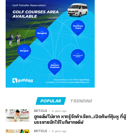
POPULAR
TRENDING
ARTICLE
8 years ago
ดูกอล์ฟไม่ยาก หากรู้จักคำเรียก…เปิดศัพท์คุ้นหู ที่ผู้
บรรยายมักใช้ในกีฬากอล์ฟ
ARTICLE
8 years ago