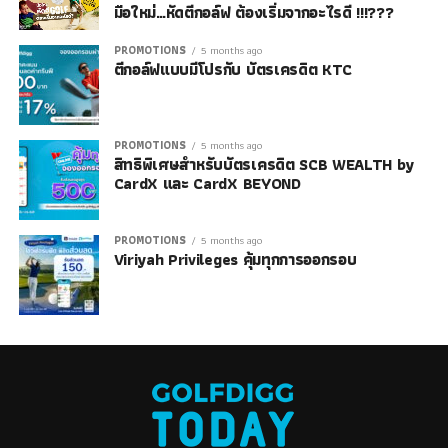
มือใหม่…หัดตีกอล์ฟ ต้องเริ่มจากอะไรดี !!!???
PROMOTIONS
5 months ago
ตีกอล์ฟแบบมีโปรกับ บัตรเครดิต KTC
PROMOTIONS
5 months ago
สิทธิพิเศษสำหรับบัตรเครดิต SCB WEALTH by
CardX และ CardX BEYOND
PROMOTIONS
5 months ago
Viriyah Privileges คุ้มทุกการออกรอบ