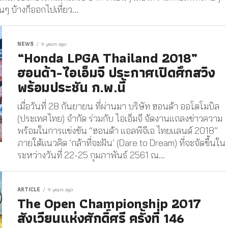
 บ้างก็ออกไปเที่ยว...
NEWS
9 years ago
“Honda LPGA Thailand 2018”
ฮอนด้า-ไอเอ็มจี ประกาศเปิดศึกสวิง
พร้อมประชัน ก.พ.นี้
เมื่อวันที่ 28 กันยายน ที่ผ่านมา บริษัท ฮอนด้า ออโตโมบิล
(ประเทศไทย) จำกัด ร่วมกับ ไอเอ็มจี จัดงานแถลงข่าวความ
พร้อมในการแข่งขัน “ฮอนด้า แอลพีจีเอ ไทยแลนด์ 2018”
ภายใต้แนวคิด ‘กล้าที่จะฝัน’ (Dare to Dream) ที่จะจัดขึ้นใน
ระหว่างวันที่ 22-25 กุมภาพันธ์ 2561 ณ...
ARTICLE
9 years ago
The Open Championship 2017
สังเวียนแห่งศักดิ์ศรี ครั้งที่ 146