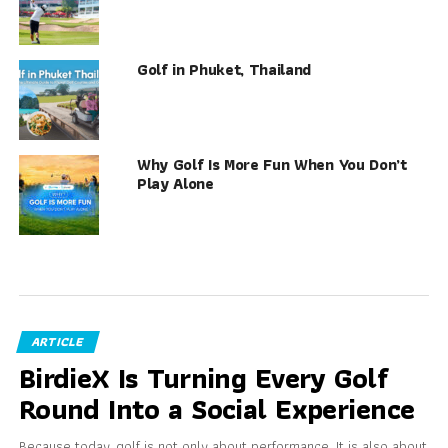
Golf in Phuket, Thailand
Why Golf Is More Fun When You Don’t
Play Alone
ARTICLE
BirdieX Is Turning Every Golf
Round Into a Social Experience
Because today, golf is not only about performance. It is also about