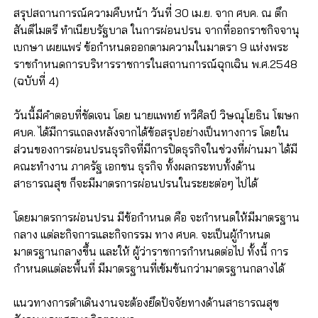
สรุปสถานการณ์ความคืบหน้า วันที่ 30 เม.ย. จาก ศบค. ณ ตึก
สันติไมตรี ทำเนียบรัฐบาล ในการผ่อนปรน จากที่ออกราชกิจจานุ
เบกษา เผยแพร่ ข้อกำหนดออกตามความในมาตรา 9 แห่งพระ
ราชกำหนดการบริหารราชการในสถานการณ์ฉุกเฉิน พ.ศ.2548
(ฉบับที่ 4)
วันนี้มีคำตอบที่ชัดเจน โดย นายแพทย์ ทวีศิลป์ วิษณุโยธิน โฆษก
ศบค. ได้มีการแถลงหลังจากได้ข้อสรุปอย่างเป็นทางการ โดยใน
ส่วนของการผ่อนปรนธุรกิจที่มีการปิดธุรกิจในช่วงที่ผ่านมา ได้มี
คณะทำงาน ภาครัฐ เอกชน ธุรกิจ ทั้งผลกระทบทั้งด้าน
สาธารณสุข ก็จะมีมาตรการผ่อนปรนในระยะต่อๆ ไปได้
โดยมาตรการผ่อนปรน มีข้อกำหนด คือ จะกำหนดให้มีมาตรฐาน
กลาง แต่ละกิจการและกิจกรรม ทาง ศบค. จะเป็นผู้กำหนด
มาตรฐานกลางขึ้น และให้ ผู้ว่าราชการกำหนดต่อไป ทั้งนี้ การ
กำหนดแต่ละพื้นที่ มีมาตรฐานที่เข้มข้นกว่ามาตรฐานกลางได้
แนวทางการดำเดินงานจะต้องยึดปัจจัยทางด้านสาธารณสุข