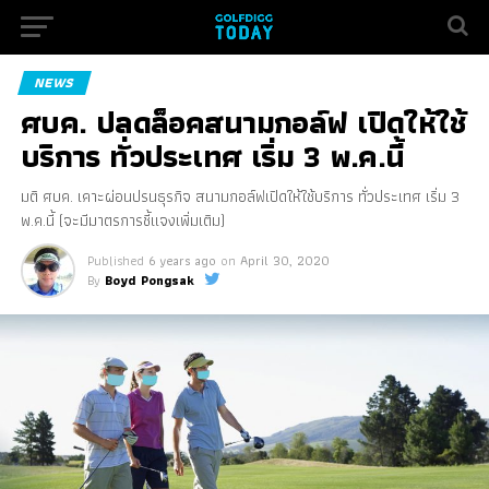
NEWS
ศบค. ปลดล็อคสนามกอล์ฟ เปิดให้ใช้
บริการ ทั่วประเทศ เริ่ม 3 พ.ค.นี้
มติ ศบค. เคาะผ่อนปรนธุรกิจ สนามกอล์ฟเปิดให้ใช้บริการ ทั่วประเทศ เริ่ม 3
พ.ค.นี้ (จะมีมาตรการชี้แจงเพิ่มเติม)
Published
6 years ago
on
April 30, 2020
By
Boyd Pongsak