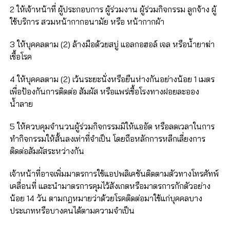
2 ให้เจ้าหน้าที่ ผู้ประกอบการ ผู้ร่วมงาน ผู้ร่วมกิจกรรม ลูกจ้าง ผู้
ใช้บริการ สวมหน้ากากอนามัย หรือ หน้ากากผ้า
3 ให้บุคคลตาม (2) ล้างมือด้วยสบู่ แอลกอฮอล์ เจล หรือน้ำยาฆ่า
เชื้อโรค
4 ให้บุคคลตาม (2) เว้นระยะนั่งหรือยืนห่างกันอย่างน้อย 1 เมตร
เพื่อป้องกันการติดต่อ สัมผัส หรือแพร่เชื้อโรงทางฝอยละออง
น้ำลาย
5 ให้ควบคุมจำนวนผู้ร่วมกิจกรรมมิให้แออัด หรือลดเวลาในการ
ทำกิจกรรมให้สั้นลงเท่าที่จำเป็น โดยถือหลักการหลีกเลี่ยงการ
ติดต่อสัมผัสระหว่างกัน
เจ้าหน้าที่อาจเพิ่มมาตรการใช้แอปพลิเคชันติดตามตัวทางโทรศัทพ์
เคลื่อนที่ และนำมาตรการคุมไว้สังเกตหรือมาตรการกักตัวอย่าง
น้อย 14 วัน ตามกฎหมายว่าด้วยโรคติดต่อมาใช้แก่บุคคลบาง
ประเภทหรือบางคนได้ตามความจำเป็น