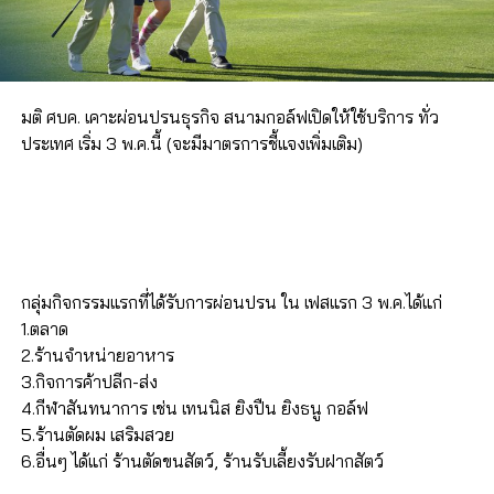
มติ ศบค. เคาะผ่อนปรนธุรกิจ สนามกอล์ฟเปิดให้ใช้บริการ ทั่ว
ประเทศ เริ่ม 3 พ.ค.นี้ (จะมีมาตรการชี้แจงเพิ่มเติม)
กลุ่มกิจกรรมแรกที่ได้รับการผ่อนปรน ใน เฟสแรก 3 พ.ค.ได้แก่
1.ตลาด
2.ร้านจำหน่ายอาหาร
3.กิจการค้าปลีก-ส่ง
4.กีฬาสันทนาการ เช่น เทนนิส ยิงปืน ยิงธนู กอล์ฟ
5.ร้านตัดผม เสริมสวย
6.อื่นๆ ได้แก่ ร้านตัดขนสัตว์, ร้านรับเลี้ยงรับฝากสัตว์