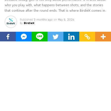
who you play with, what happens between shots, and the stories
that continue after the round ends. That is where BirdieX comes in.
Published
3 months ago
on
May 8, 2026
By
BirdieX
The Future of Golf Is About